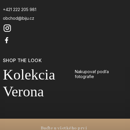
+421 222 205 981
obchod@biju.cz
SHOP THE LOOK
Kolekcia
Nakupovať podľa
fotografie
Verona