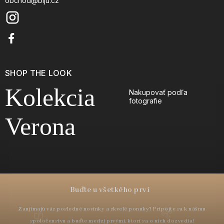
obchod@biju.cz
SHOP THE LOOK
Kolekcia
Nakupovať podľa
fotografie
Verona