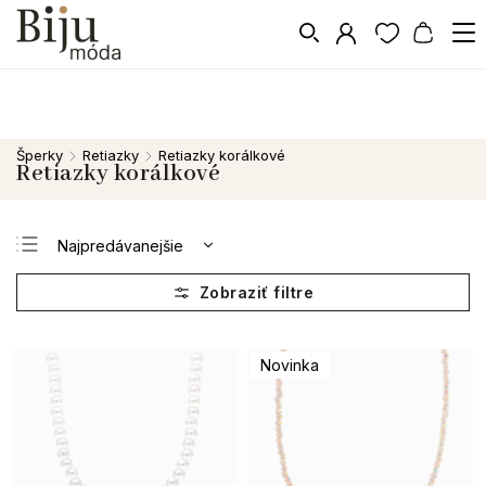
Šperky
Retiazky
Retiazky korálkové
/
/
Retiazky korálkové
Najpredávanejšie
Najlacnejšie
Najdrahšie
Abecedne
Novinka