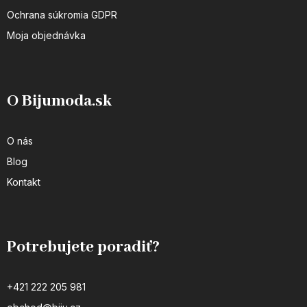
Ochrana súkromia GDPR
Moja objednávka
O Bijumoda.sk
O nás
Blog
Kontakt
Potrebujete poradiť?
+421 222 205 981