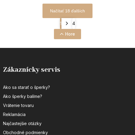
Načítať 18 ďalších
1
4
Hore
Zákaznícky servis
Ako sa starať o šperky?
Ako šperky balíme?
Vrátenie tovaru
Reklamácia
Najčastejšie otázky
Obchodné podmienky