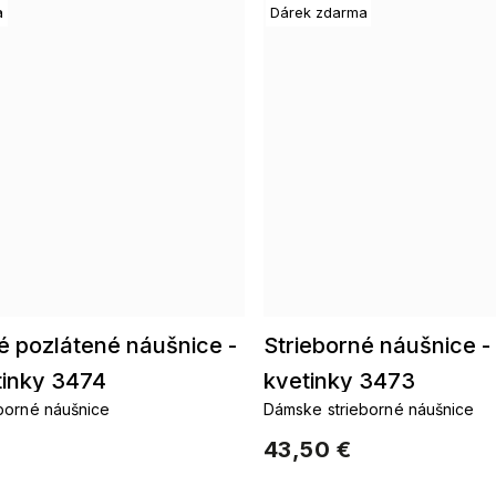
a
Dárek zdarma
é pozlátené náušnice -
Strieborné náušnice -
tinky 3474
kvetinky 3473
 strieborné náušnice
Dámske strieborné náušnice
43,50 €