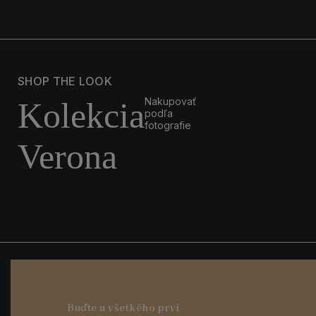
SHOP THE LOOK
Nakupovať
Kolekcia
podľa
fotografie
Verona