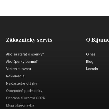
Zákaznícky servis
O Bijumo
Ako sa starať o šperky?
O nás
Ako šperky balíme?
Blog
Vrátenie tovaru
Kontakt
Reklamácia
Najčastejšie otázky
Obchodné podmienky
Ochrana súkromia GDPR
Moja objednávka