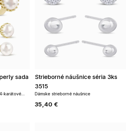
perly sada
Strieborné náušnice séria 3ks
3515
14-karátové
Dámske strieborné náušnice
35,40 €