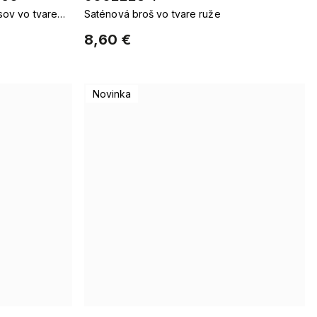
sov vo tvare
Saténová broš vo tvare ruže
8,60 €
Novinka