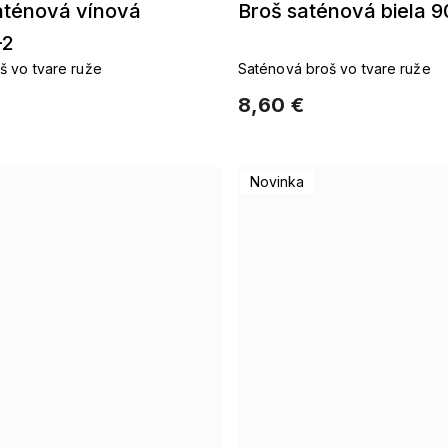
aténová vínová
Broš saténová biela 
-2
š vo tvare ruže
Saténová broš vo tvare ruže
8,60 €
Novinka