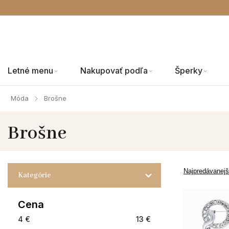
Letné menu
Nakupovať podľa
Šperky
Móda
Brošne
/
Brošne
Najpredávanejš
Kategórie
Cena
4
€
13
€