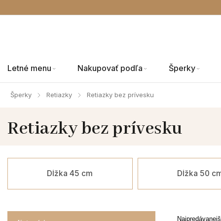
Letné menu
Nakupovať podľa
Šperky
Šperky
Retiazky
Retiazky bez prívesku
/
/
Retiazky bez prívesku
Dĺžka 45 cm
Dĺžka 50 c
Najpredávanejš