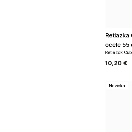
Retiazka 
ocele 55
Retiezok Cub
10,20 €
Novinka