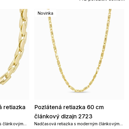
Novinka
 retiazka
Pozlátená retiazka 60 cm
článkový dizajn 2723
 s článkovým
Nadčasová retiazka s moderným článkovým