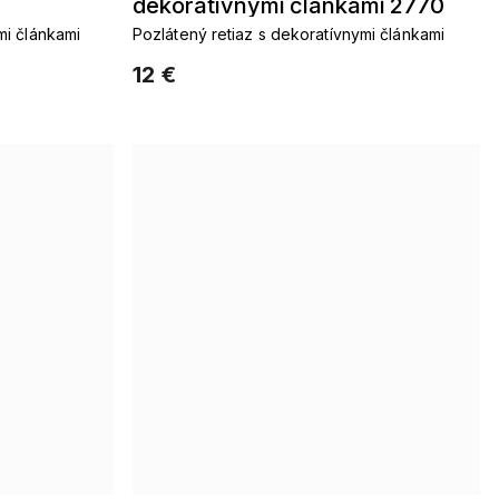
dekoratívnymi článkami 2770
mi článkami
Pozlátený retiaz s dekoratívnymi článkami
12 €