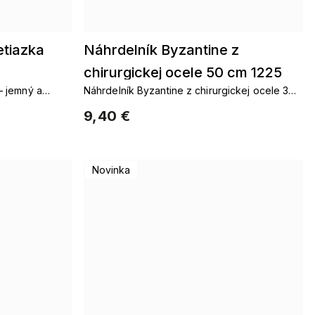
etiazka
Náhrdelník Byzantine z
chirurgickej ocele 50 cm 1225
– jemný a
Náhrdelník Byzantine z chirurgickej ocele 3
mm
9,40 €
Novinka