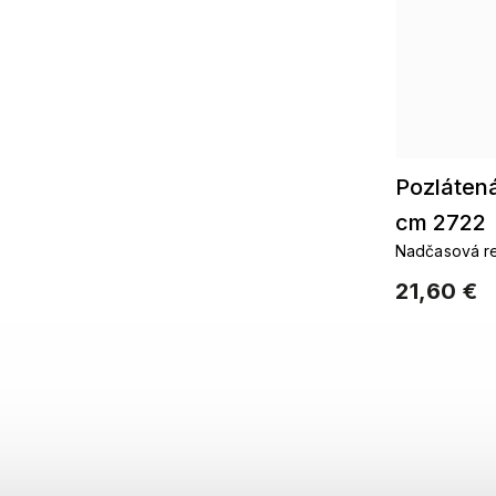
Pozlátená
cm 2722
Nadčasová re
21,60 €