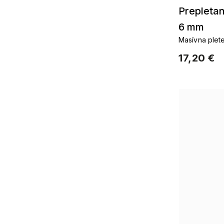
Prepletan
6 mm
Masívna plete
zlatom
17,20 €