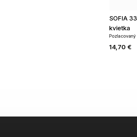
SOFIA 33
kvietka
Pozlacovaný 
14,70 €