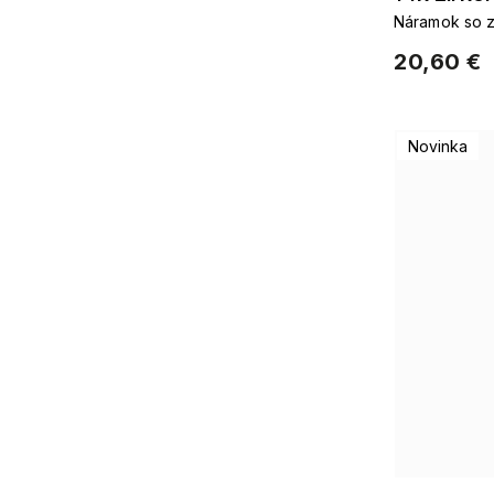
Náramok so z
20,60 €
Novinka