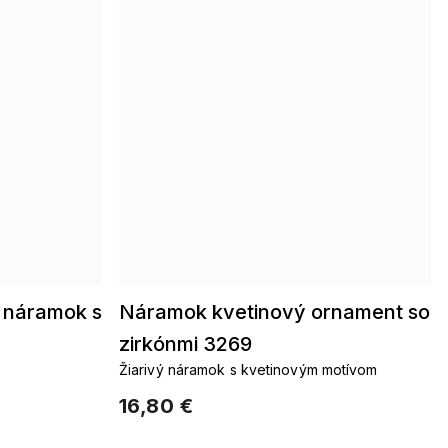
 náramok s
Náramok kvetinový ornament so
zirkónmi 3269
Žiarivý náramok s kvetinovým motívom
16,80 €