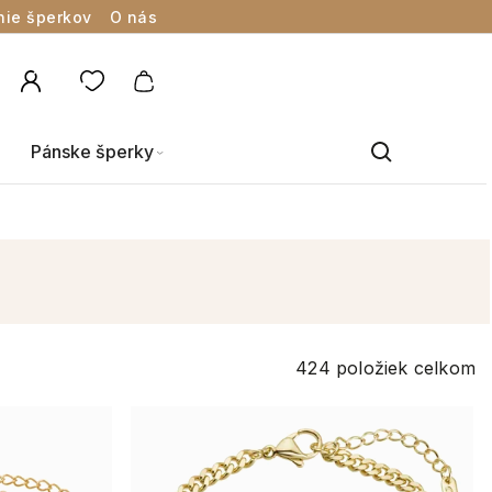
nie šperkov
O nás
Pánske šperky
424
položiek celkom