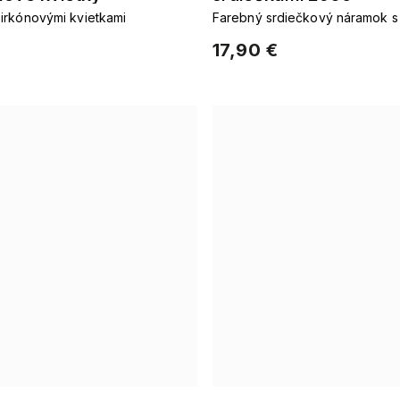
irkónovými kvietkami
Farebný srdiečkový náramok s
17,90 €