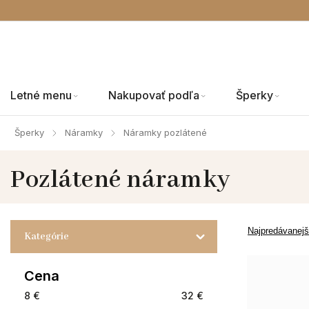
Letné menu
Nakupovať podľa
Šperky
Šperky
Náramky
Náramky pozlátené
/
/
Pozlátené náramky
Najpredávanejš
Kategórie
Cena
8
€
32
€