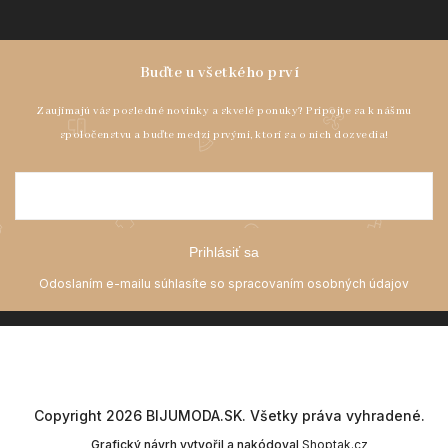
Prihlásiť sa
Copyright 2026
BIJUMODA.SK
. Všetky práva vyhradené.
Grafický návrh vytvořil a nakódoval
Shoptak.cz