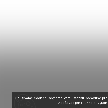
Používame cookies, aby sme Vám umožnili pohodlné pre
zlepšovali jeho funkcie, výkon