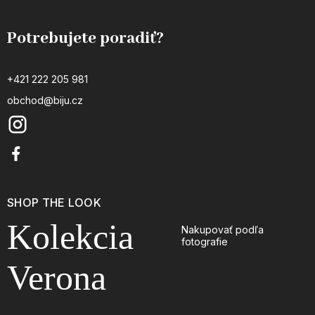
Potrebujete poradiť?
+421 222 205 981
obchod@biju.cz
SHOP THE LOOK
Kolekcia
Nakupovať podľa
fotografie
Verona