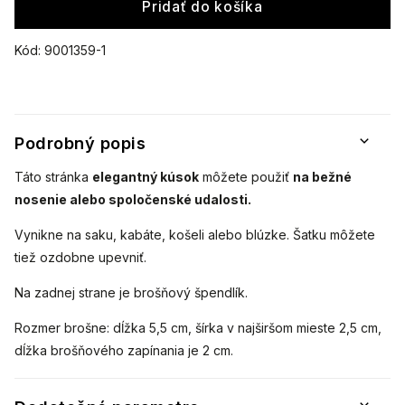
Pridať do košíka
Kód:
9001359-1
Podrobný popis
Táto stránka
elegantný kúsok
môžete použiť
na bežné
nosenie alebo spoločenské udalosti.
Vynikne na saku, kabáte, košeli alebo blúzke.
Šatku môžete
tiež ozdobne upevniť.
Na zadnej strane je brošňový špendlík.
Rozmer brošne: dĺžka 5,5 cm, šírka v najširšom mieste 2,5 cm,
dĺžka brošňového zapínania je 2 cm.