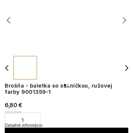
Brošňa - baletka so sukničkou, ružovej
farby 9001359-1
6,80 €
Skladom
Detailné informácie