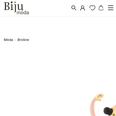
Móda
Brošne
/