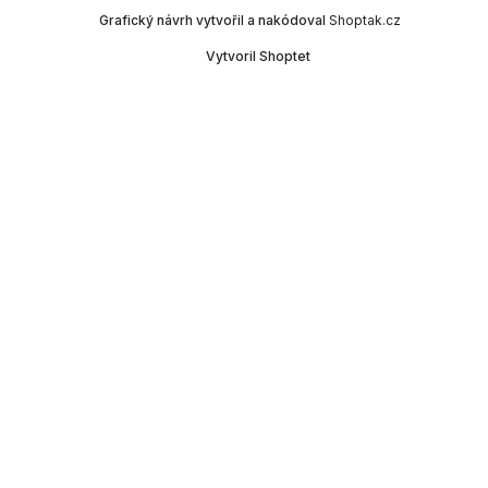
Grafický návrh vytvořil a nakódoval
Shoptak.cz
Vytvoril Shoptet