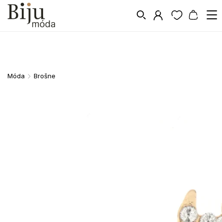
Móda
Brošne
/