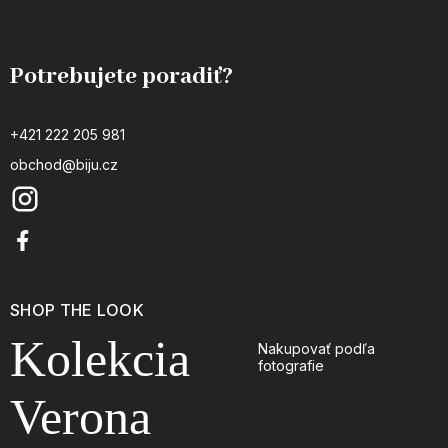
Potrebujete poradiť?
+421 222 205 981
obchod@biju.cz
SHOP THE LOOK
Kolekcia
Nakupovať podľa
fotografie
Verona