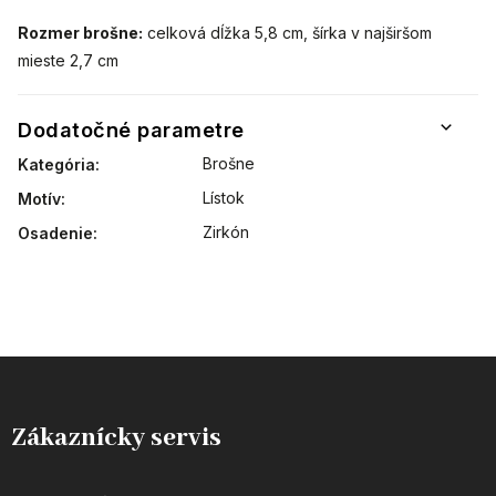
Rozmer brošne:
celková dĺžka 5,8 cm, šírka v najširšom
mieste 2,7 cm
Dodatočné parametre
Brošne
Kategória
:
Lístok
Motív
:
Zirkón
Osadenie
:
Zákaznícky servis