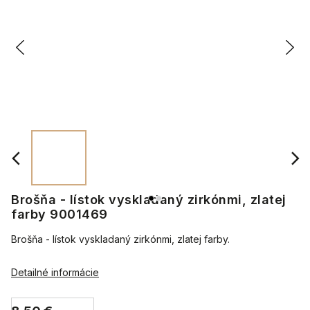
Brošňa - lístok vyskladaný zirkónmi, zlatej
farby 9001469
Brošňa - lístok vyskladaný zirkónmi, zlatej farby.
Detailné informácie