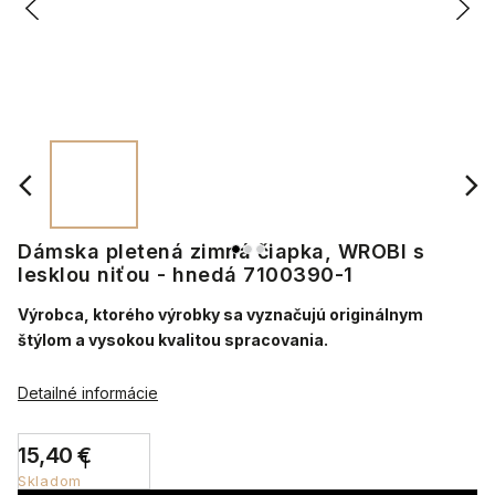
Dámska pletená zimná čiapka, WROBI s
lesklou niťou - hnedá 7100390-1
Výrobca, ktorého výrobky sa vyznačujú originálnym
štýlom a vysokou kvalitou spracovania.
Detailné informácie
15,40 €
Skladom