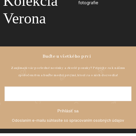
Kolekcia
fotografie
Verona
Prihlásiť sa