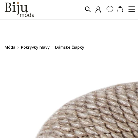
Móda
Pokrývky hlavy
Dámske čiapky
/
/