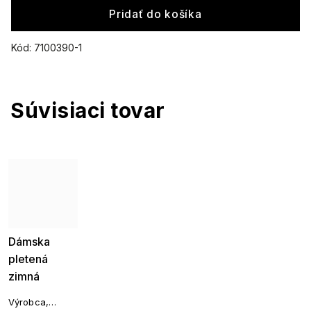
Pridať do košíka
Kód:
7100390-1
Súvisiaci tovar
Dámska
pletená
zimná
čiapka,
Výrobca,