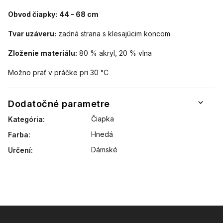
Obvod čiapky:
44 - 68 cm
Tvar uzáveru:
zadná strana s klesajúcim koncom
Zloženie materiálu:
80 % akryl, 20 % vlna
Možno prať v práčke pri 30 °C
Dodatočné parametre
Čiapka
Kategória
:
Hnedá
Farba
:
Dámské
Určení
: