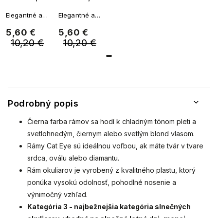
Eye 22227,
Eye 22227,
Elegantné a
Elegantné a
hnedej farby
hnedej farby
vkusné, ale
vkusné, ale
5,60 €
5,60 €
- ružová
9001399-84
zároveň jemne
zároveň jemne
10,20 €
10,20 €
nezvyčajné a
nezvyčajné a
farba
nadčasovo
nadčasovo
koncoviek
moderné
moderné
obrúb
dámske
dámske
slnečné
slnečné
9001399-86
okuliare.
okuliare.
Podčiarkujú štýl
Podčiarkujú štýl
Podrobný popis
a zvyšujú
a zvyšujú
sebavedomie
sebavedomie
Čierna farba rámov sa hodí k chladným tónom pleti a
každej ženy.
každej ženy.
svetlohnedým, čiernym alebo svetlým blond vlasom.
Rámy Cat Eye sú ideálnou voľbou, ak máte tvár v tvare
srdca, oválu alebo diamantu.
Rám okuliarov je vyrobený z kvalitného plastu, ktorý
ponúka vysokú odolnosť, pohodlné nosenie a
výnimočný vzhľad.
Kategória 3 - najbežnejšia kategória slnečných