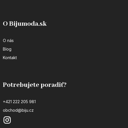
O Bijumoda.sk
O nás
Blog
Kontakt
Potrebujete poradiť?
+421 222 205 981
obchod@biju.cz