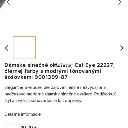
Dámske slnečné okuliare, Cat Eye 22227,
čiernej farby s modrými tónovanými
šošovkami 9001399-87
Elegantné a vkusné, ale zároveň jemne nezvyčajné a
nadčasovo moderné dámske slnečné okuliare. Podčiarkujú
štýl a zvyšujú sebavedomie každej ženy.
Detailné informácie
10,20 €