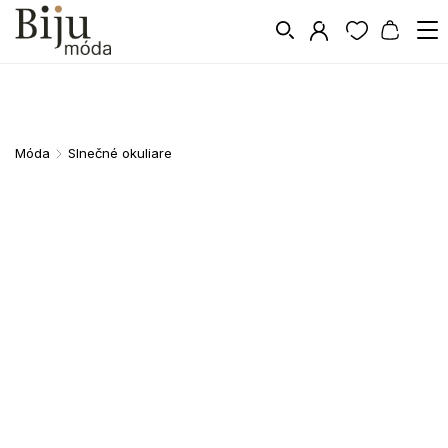
Móda
Slnečné okuliare
/