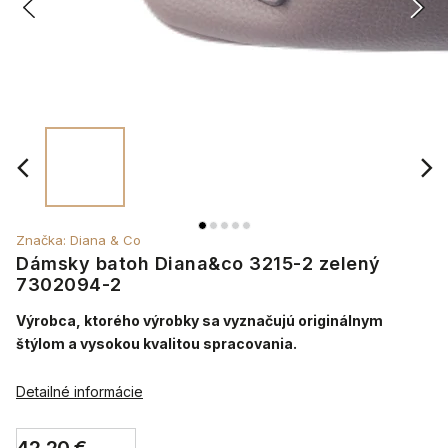
Značka:
Diana & Co
Dámsky batoh Diana&co 3215-2 zelený
7302094-2
Výrobca, ktorého výrobky sa vyznačujú originálnym
štýlom a vysokou kvalitou spracovania.
Detailné informácie