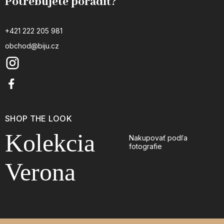
Potrebujete poradiť?
+421 222 205 981
obchod@biju.cz
SHOP THE LOOK
Kolekcia
Nakupovať podľa
fotografie
Verona