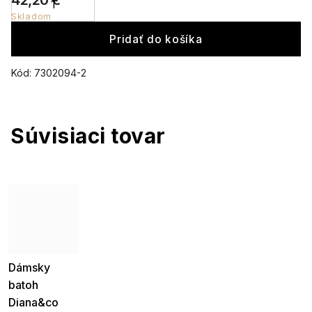
42,20 €
Skladom
Pridať do košíka
Kód:
7302094-2
Súvisiaci tovar
Dámsky
batoh
Diana&co