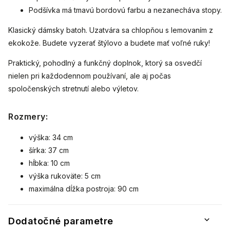
Podšívka má tmavú bordovú farbu a nezanecháva stopy.
Klasický dámsky batoh. Uzatvára sa chlopňou s lemovaním z
ekokože. Budete vyzerať štýlovo a budete mať voľné ruky!
Praktický, pohodlný a funkčný doplnok, ktorý sa osvedčí
nielen pri každodennom používaní, ale aj počas
spoločenských stretnutí alebo výletov.
Rozmery:
výška: 34 cm
šírka: 37 cm
hĺbka: 10 cm
výška rukoväte: 5 cm
maximálna dĺžka postroja: 90 cm
Dodatočné parametre