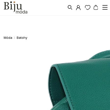
Móda
Batohy
/