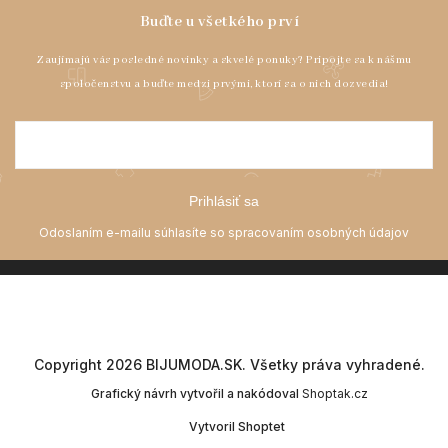
Prihlásiť sa
Copyright 2026
BIJUMODA.SK
. Všetky práva vyhradené.
Grafický návrh vytvořil a nakódoval
Shoptak.cz
Vytvoril Shoptet