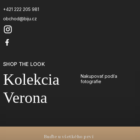
+421 222 205 981
obchod@biju.cz
SHOP THE LOOK
Kolekcia
Nakupovať podľa
fotografie
Verona