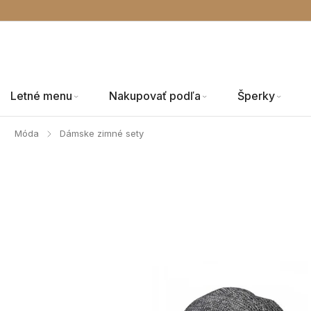
Letné menu
Nakupovať podľa
Šperky
Móda
Dámske zimné sety
/