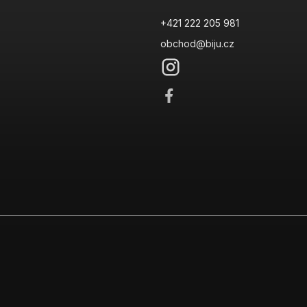
+421 222 205 981
obchod@biju.cz