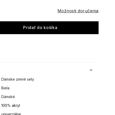
Možnosti doručenia
Pridať do košíka
Dámske zimné sety
Biela
Dámské
100% akryl
univerzálne