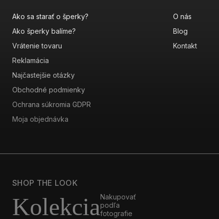
Ako sa starať o šperky?
O nás
Ako šperky balíme?
Blog
Vrátenie tovaru
Kontakt
Reklamácia
Najčastejšie otázky
Obchodné podmienky
Ochrana súkromia GDPR
Moja objednávka
SHOP THE LOOK
Nakupovať
Kolekcia
podľa
fotografie