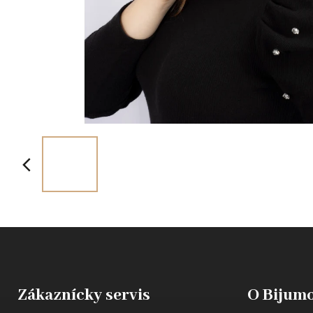
Zákaznícky servis
O Bijumo