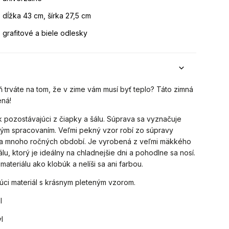
dĺžka 43 cm, šírka 27,5 cm
grafitové a biele odlesky
eň trváte na tom, že v zime vám musí byť teplo? Táto zimná
ená!
 pozostávajúci z čiapky a šálu. Súprava sa vyznačuje
ým spracovaním. Veľmi pekný vzor robí zo súpravy
na mnoho ročných období. Je vyrobená z veľmi mäkkého
lu, ktorý je ideálny na chladnejšie dni a pohodlne sa nosí.
ateriálu ako klobúk a nelíši sa ani farbou.
júci materiál s krásnym pleteným vzorom.
l
l