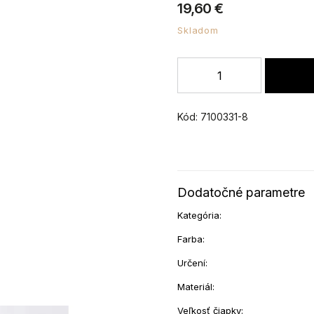
19,60 €
Skladom
Kód:
7100331-8
Dodatočné parametre
Kategória
:
Farba
:
Určení
:
Materiál
:
Veľkosť čiapky
: