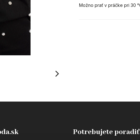
Možno prať v práčke pri 30 
da.sk
Potrebujete poradiť