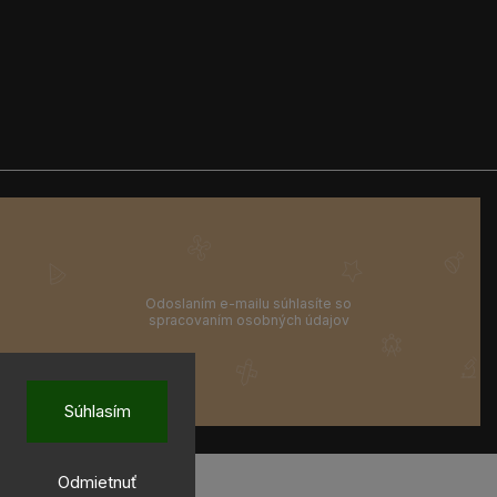
Súhlasím
Odmietnuť