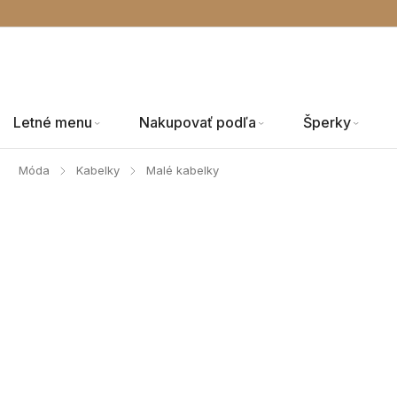
Letné menu
Nakupovať podľa
Šperky
Móda
Kabelky
Malé kabelky
/
/