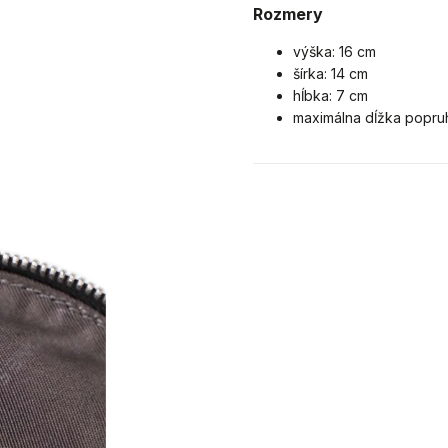
Rozmery
výška: 16 cm
šírka: 14 cm
hĺbka: 7 cm
maximálna dĺžka popruh