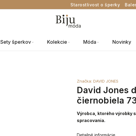
Starostlivost o šperky
Bale
Sety šperkov
Kolekcie
Móda
Novinky
Značka:
DAVID JONES
David Jones 
čiernobiela 7
Výrobca, ktorého výrobky s
spracovania.
Detailné informácie