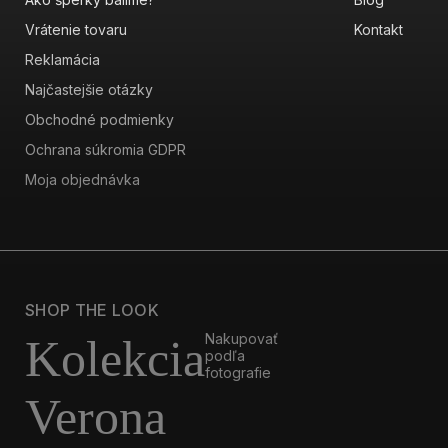
Vrátenie tovaru
Kontakt
Reklamácia
Najčastejšie otázky
Obchodné podmienky
Ochrana súkromia GDPR
Moja objednávka
SHOP THE LOOK
Nakupovať
Kolekcia
podľa
fotografie
Verona