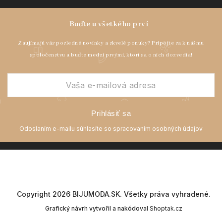
Prihlásiť sa
Copyright 2026
BIJUMODA.SK
. Všetky práva vyhradené.
Grafický návrh vytvořil a nakódoval
Shoptak.cz