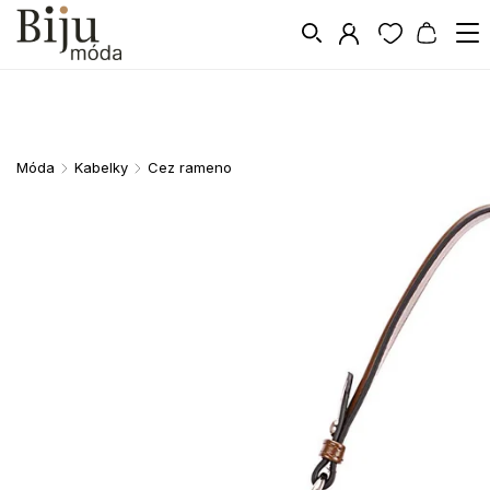
Móda
Kabelky
Cez rameno
/
/