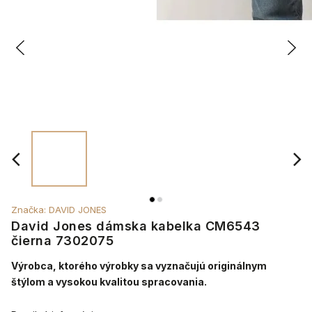
Značka:
DAVID JONES
David Jones dámska kabelka CM6543
čierna 7302075
Výrobca, ktorého výrobky sa vyznačujú originálnym
štýlom a vysokou kvalitou spracovania.