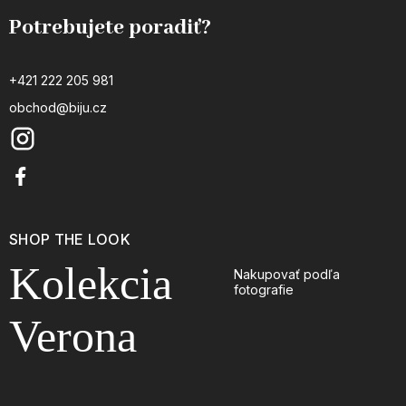
Potrebujete poradiť?
+421 222 205 981
obchod@biju.cz
SHOP THE LOOK
Kolekcia
Nakupovať podľa
fotografie
Verona