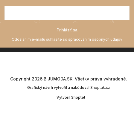
Prihlásiť sa
Copyright 2026
BIJUMODA.SK
. Všetky práva vyhradené.
Grafický návrh vytvořil a nakódoval
Shoptak.cz
Vytvoril Shoptet