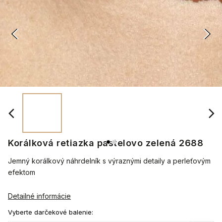
Korálková retiazka pastelovo zelená 2688
Jemný korálkový náhrdelník s výraznými detaily a perleťovým
efektom
Detailné informácie
Vyberte darčekové balenie: