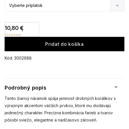
10,80 €
Skladom
Pridať do košíka
Kód:
3002688
Podrobný popis
Tento žiarivý náramok spája jemnosť drobných korálikov s
výrazným akcentom väčších prvkov, ktoré mu dodávajú
jedinečný charakter. Precízna kombinácia farieb a tvarov
pôsobí sviežo, elegantne a nadčasovo zároveň.