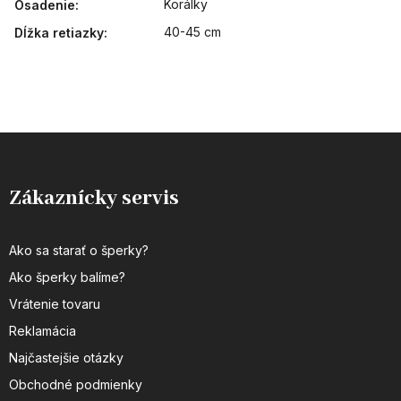
Korálky
Osadenie
:
40-45 cm
Dĺžka retiazky
:
Zákaznícky servis
Ako sa starať o šperky?
Ako šperky balíme?
Vrátenie tovaru
Reklamácia
Najčastejšie otázky
Obchodné podmienky