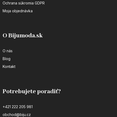
Ochrana súkromia GDPR
Moja objednávka
O Bijumoda.sk
O nás
Blog
Kontakt
Potrebujete poradiť?
+421 222 205 981
obchod@biju.cz