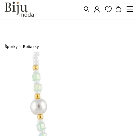
Šperky
Retiazky
/