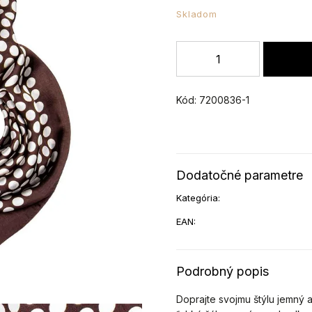
Skladom
Kód:
7200836-1
Dodatočné parametre
Kategória
:
EAN
:
Podrobný popis
Doprajte svojmu štýlu jemný 