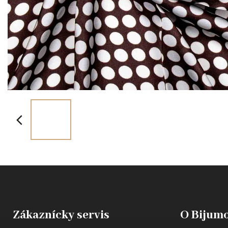
Zákaznícky servis
O Bijumo