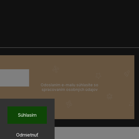
Súhlasím
Odmietnuť