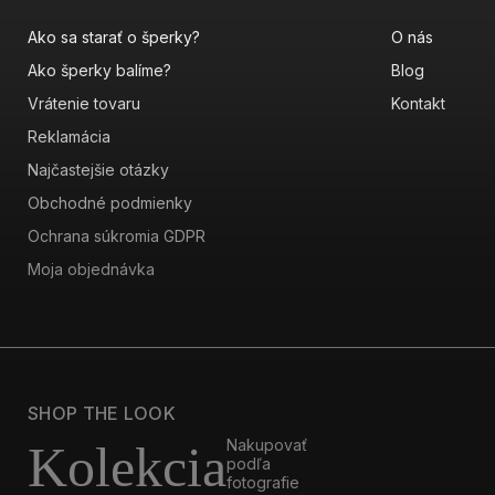
Ako sa starať o šperky?
O nás
Ako šperky balíme?
Blog
Vrátenie tovaru
Kontakt
Reklamácia
Najčastejšie otázky
Obchodné podmienky
Ochrana súkromia GDPR
Moja objednávka
SHOP THE LOOK
Nakupovať
Kolekcia
podľa
fotografie