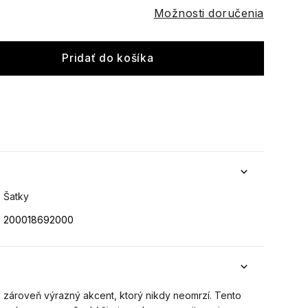
Možnosti doručenia
Pridať do košíka
Šatky
200018692000
a zároveň výrazný akcent, ktorý nikdy neomrzí. Tento