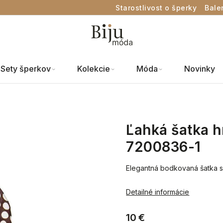
Starostlivost o šperky
Bale
Sety šperkov
Kolekcie
Móda
Novinky
Ľahká šatka h
7200836-1
Elegantná bodkovaná šatka
Detailné informácie
10 €