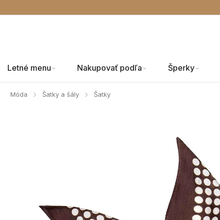
Letné menu
Nakupovať podľa
Šperky
Móda
Šatky a šály
Šatky
/
/