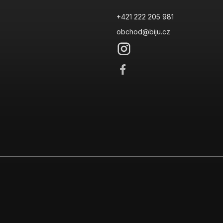
+421 222 205 981
obchod@biju.cz