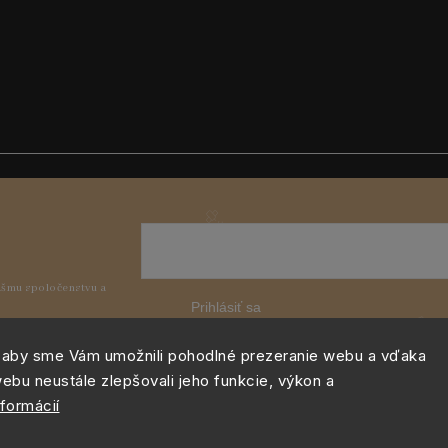
Prihlásiť sa
 aby sme Vám umožnili pohodlné prezeranie webu a vďaka
ebu neustále zlepšovali jeho funkcie, výkon a
nformácií