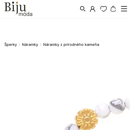
Šperky
Náramky
Náramky z prírodného kameňa
/
/