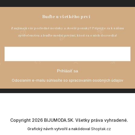
Prihlásiť sa
Copyright 2026
BIJUMODA.SK
. Všetky práva vyhradené.
Grafický návrh vytvořil a nakódoval
Shoptak.cz