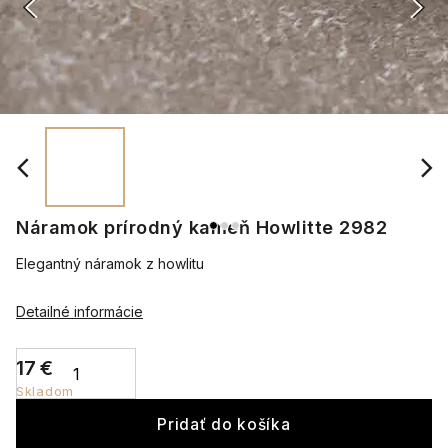
Náramok prírodný kameň Howlitte 2982
Elegantný náramok z howlitu
Detailné informácie
17 €
Skladom
Pridať do košíka