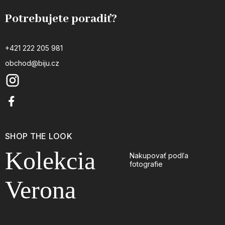
Potrebujete poradiť?
+421 222 205 981
obchod@biju.cz
SHOP THE LOOK
Kolekcia
Nakupovať podľa
fotografie
Verona