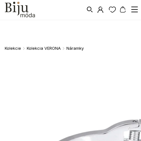
Kolekcie
Kolekcia VERONA
Náramky
/
/