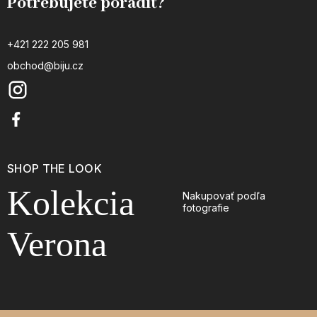
Potrebujete poradiť?
+421 222 205 981
obchod@biju.cz
SHOP THE LOOK
Kolekcia
Nakupovať podľa
fotografie
Verona