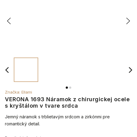
Značka:
Ellami
VERONA 1693 Náramok z chirurgickej ocele
s kryštálom v tvare srdca
Jemný náramok s trblietavým srdcom a zirkónmi pre
romantický detail.