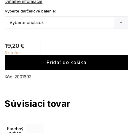
Detailné informácie
Vyberte darčekové balenie:
19,20 €
Skladom
Pridať do košíka
Kód:
2001693
Súvisiaci tovar
Farebný