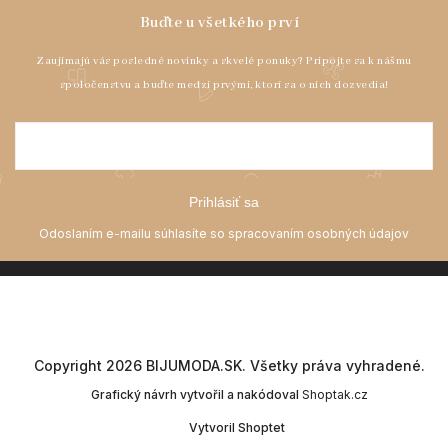
Prihlásiť sa
Copyright 2026
BIJUMODA.SK
. Všetky práva vyhradené.
Grafický návrh vytvořil a nakódoval
Shoptak.cz
Vytvoril Shoptet