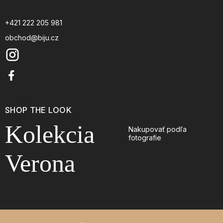
+421 222 205 981
obchod@biju.cz
SHOP THE LOOK
Kolekcia
Nakupovať podľa
fotografie
Verona