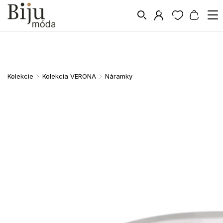
Kolekcie
Kolekcia VERONA
Náramky
/
/