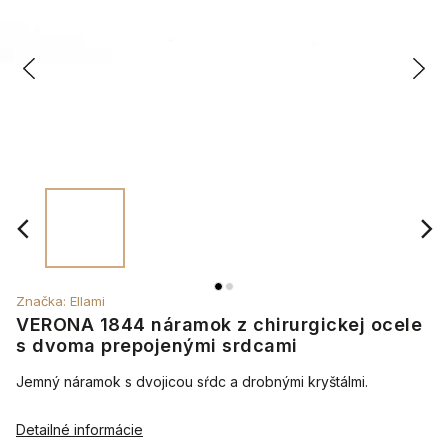
Značka:
Ellami
VERONA 1844 náramok z chirurgickej ocele
s dvoma prepojenými srdcami
Jemný náramok s dvojicou sŕdc a drobnými kryštálmi.
Detailné informácie