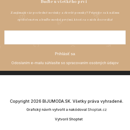
Prihlásiť sa
Copyright 2026
BIJUMODA.SK
. Všetky práva vyhradené.
Grafický návrh vytvořil a nakódoval
Shoptak.cz
Vytvoril Shoptet