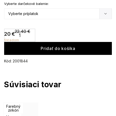
Vyberte darčekové balenie:
22,40 €
20 €
Skladom
Pridať do košíka
Kód:
2001844
Súvisiaci tovar
Farebný
zirkón