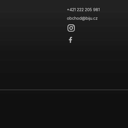
+421 222 205 981
obchod@biju.cz