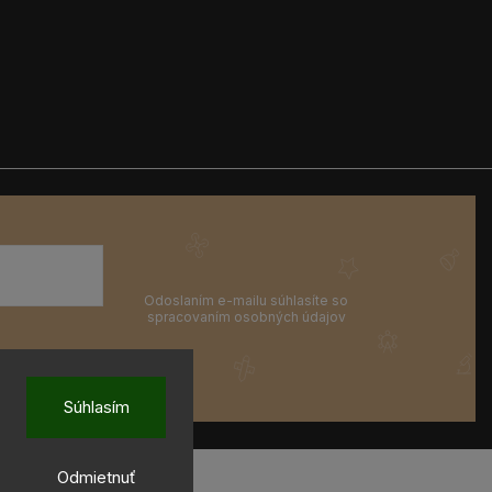
Súhlasím
Odmietnuť