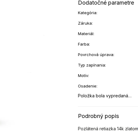
Dodatočné parametre
Kategória
:
Záruka
:
Materiál
:
Farba
:
Povrchová úprava
:
Typ zapínania
:
Motív
:
Osadenie
:
Položka bola vypredaná…
Podrobný popis
Pozlátená retiazka 14k zlato