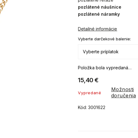
pozlátené náušnice
pozlátené náramky
Detailné informácie
Vyberte darčekové balenie:
Položka bola vypredaná…
15,40 €
Možnosti
Vypredané
doručenia
Kód:
3001622