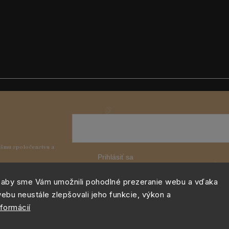
Prihlásiť sa
 aby sme Vám umožnili pohodlné prezeranie webu a vďaka
ebu neustále zlepšovali jeho funkcie, výkon a
nformácií