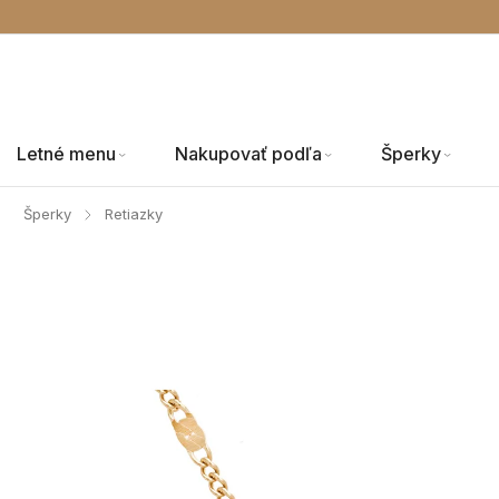
Letné menu
Nakupovať podľa
Šperky
Šperky
Retiazky
/