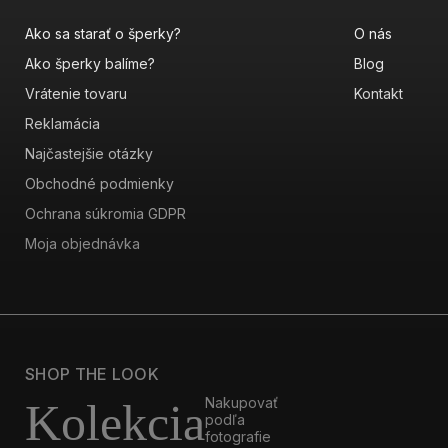
Ako sa starať o šperky?
O nás
Ako šperky balíme?
Blog
Vrátenie tovaru
Kontakt
Reklamácia
Najčastejšie otázky
Obchodné podmienky
Ochrana súkromia GDPR
Moja objednávka
SHOP THE LOOK
Nakupovať
Kolekcia
podľa
fotografie