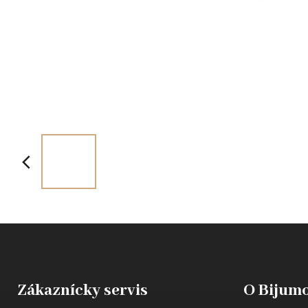
Zákaznícky servis
O Bijumo