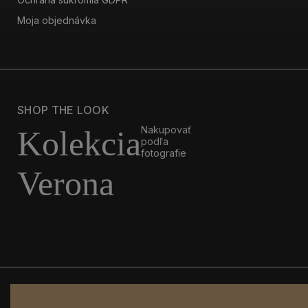
Moja objednávka
SHOP THE LOOK
Nakupovať
Kolekcia
podľa
fotografie
Verona