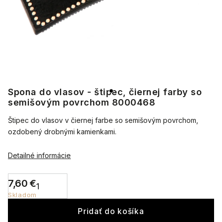
Spona do vlasov - štipec, čiernej farby so
semišovým povrchom 8000468
Štipec do vlasov v čiernej farbe so semišovým povrchom,
ozdobený drobnými kamienkami.
Detailné informácie
7,60 €
Skladom
Pridať do košíka