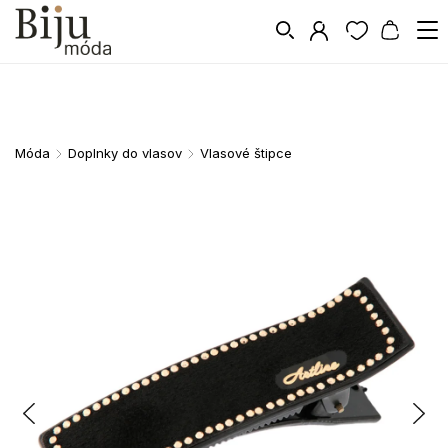
Móda
Doplnky do vlasov
Vlasové štipce
/
/