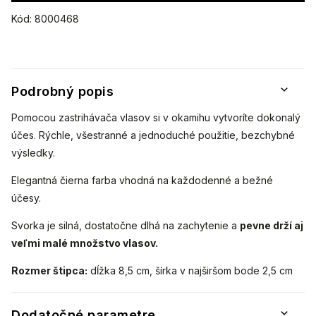
Kód:
8000468
Podrobný popis
Pomocou zastrihávača vlasov si v okamihu vytvoríte dokonalý
účes. Rýchle, všestranné a jednoduché použitie, bezchybné
výsledky.
Elegantná čierna farba vhodná na každodenné a bežné
účesy.
Svorka je silná, dostatočne dlhá na zachytenie a
pevne drží aj
veľmi malé množstvo vlasov.
Rozmer štipca:
dĺžka 8,5 cm, šírka v najširšom bode 2,5 cm
Dodatočné parametre