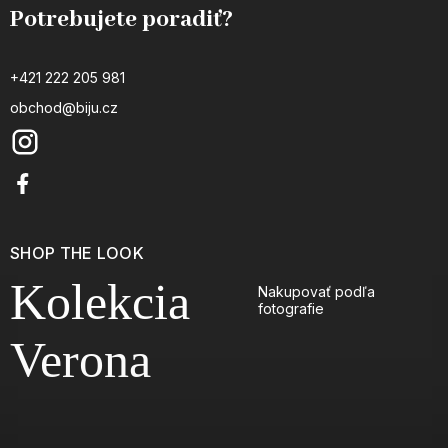
Potrebujete poradiť?
+421 222 205 981
obchod@biju.cz
SHOP THE LOOK
Kolekcia
Nakupovať podľa
fotografie
Verona