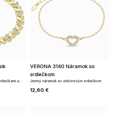
ok
VERONA 3140 Náramok so
srdiečkom
rdiečkami a
Jemný náramok so zirkónovým srdiečkom
12,60 €