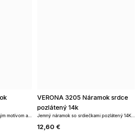
ok
VERONA 3205 Náramok srdce
pozlátený 14k
ým motívom a
Jemný náramok so srdiečkami pozlátený 14K
zlatom
12,60 €