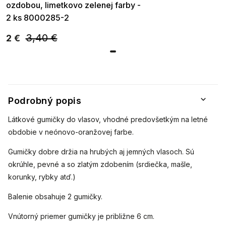
ozdobou, limetkovo zelenej farby -
2 ks 8000285-2
3,40 €
2 €
Podrobný popis
Látkové gumičky do vlasov, vhodné predovšetkým na letné
obdobie v neónovo-oranžovej farbe.
Gumičky dobre držia na hrubých aj jemných vlasoch. Sú
okrúhle, pevné a so zlatým zdobením (srdiečka, mašle,
korunky, rybky atď.)
Balenie obsahuje 2 gumičky.
Vnútorný priemer gumičky je približne 6 cm.