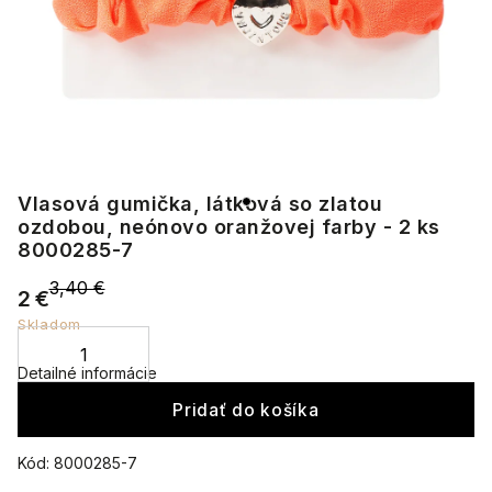
Vlasová gumička, látková so zlatou
ozdobou, neónovo oranžovej farby - 2 ks
8000285-7
3,40 €
2 €
Skladom
Detailné informácie
Pridať do košíka
Kód:
8000285-7