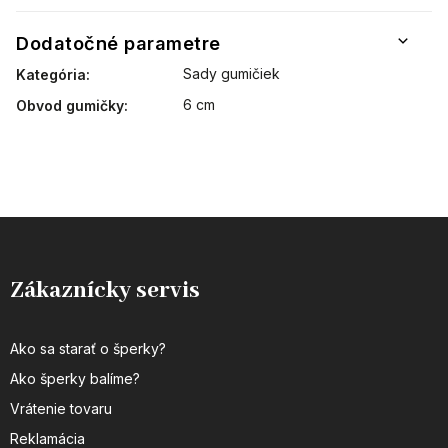
Dodatočné parametre
Sady gumičiek
Kategória
:
6 cm
Obvod gumičky
:
Zákaznícky servis
Ako sa starať o šperky?
Ako šperky balíme?
Vrátenie tovaru
Reklamácia