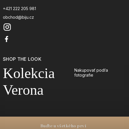
+421 222 205 981
obchod@biju.cz
SHOP THE LOOK
Kolekcia
Nakupovať podľa
fotografie
Verona