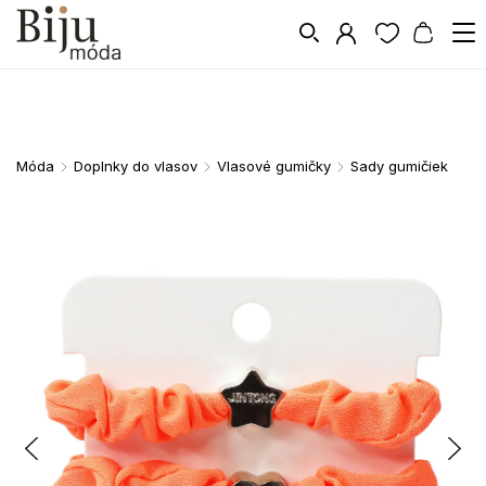
Móda
Doplnky do vlasov
Vlasové gumičky
Sady gumičiek
/
/
/