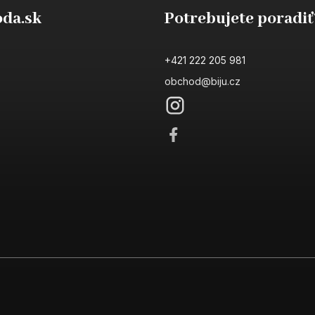
da.sk
Potrebujete poradiť
+421 222 205 981
obchod@biju.cz