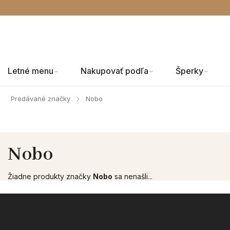
Letné menu
Nakupovať podľa
Šperky
Predávané značky
Nobo
/
Nobo
Žiadne produkty značky
Nobo
sa nenašli...