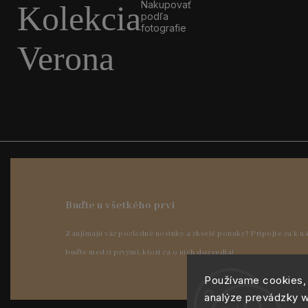
Nakupovať
Kolekcia
podľa
fotografie
Verona
Používame cookies,
analýze prevádzky w