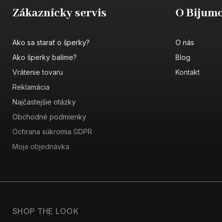
Zákaznícky servis
O Bijumo
Ako sa starať o šperky?
O nás
Ako šperky balíme?
Blog
Vrátenie tovaru
Kontakt
Reklamácia
Najčastejšie otázky
Obchodné podmienky
Ochrana súkromia GDPR
Moja objednávka
SHOP THE LOOK