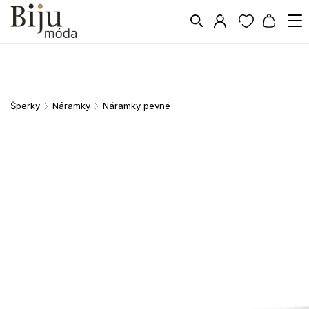
Šperky
Náramky
Náramky pevné
/
/