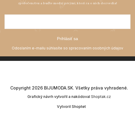
Prihlásiť sa
Copyright 2026
BIJUMODA.SK
. Všetky práva vyhradené.
Grafický návrh vytvořil a nakódoval
Shoptak.cz
Vytvoril Shoptet