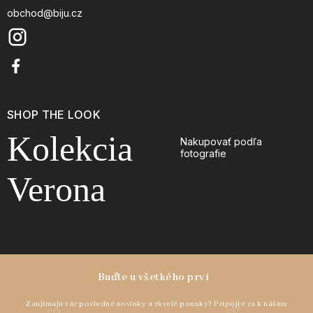
obchod@biju.cz
SHOP THE LOOK
Kolekcia
Nakupovať podľa
fotografie
Verona