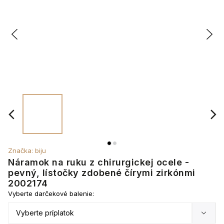
Značka:
biju
Náramok na ruku z chirurgickej ocele -
pevný, lístočky zdobené čírymi zirkónmi
2002174
Vyberte darčekové balenie: