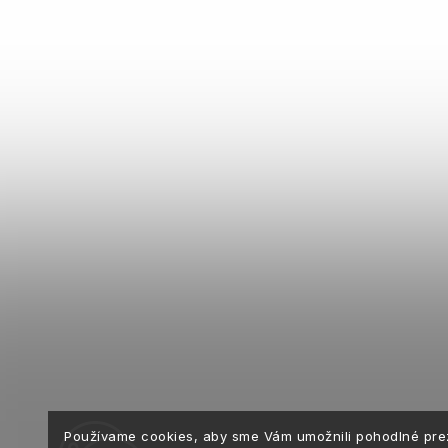
Používame cookies, aby sme Vám umožnili pohodlné pre