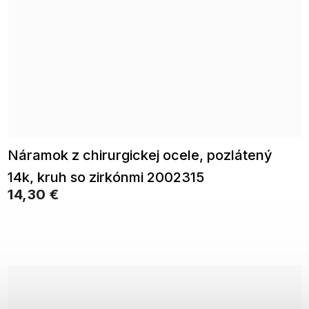
Náramok z chirurgickej ocele, pozlátený
14k, kruh so zirkónmi 2002315
14,30 €