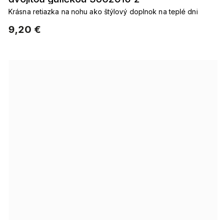
Krásna retiazka na nohu ako štýlový doplnok na teplé dni
9,20 €