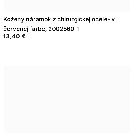
Kožený náramok z chirurgickej ocele- v
červenej farbe, 2002560-1
13,40 €