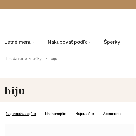
Letné menu
Nakupovať podľa
Šperky
Predávané značky
biju
/
biju
Najpredávanejšie
Najlacnejšie
Najdrahšie
Abecedne