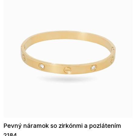
Pevný náramok so zirkónmi a pozlátením
2184