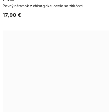
Pevný náramok z chirurgickej ocele so zirkónmi
17,90 €