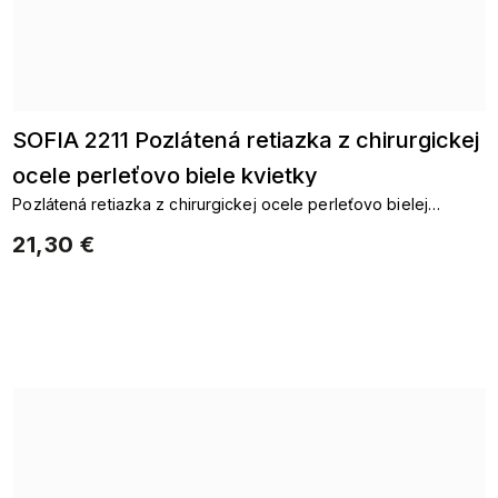
SOFIA 2211 Pozlátená retiazka z chirurgickej
ocele perleťovo biele kvietky
Pozlátená retiazka z chirurgickej ocele perleťovo bielej
kvietky
21,30 €