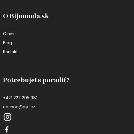
O Bijumoda.sk
O nás
Blog
Kontakt
Potrebujete poradiť?
+421 222 205 981
obchod@biju.cz