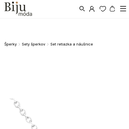
Šperky
Sety šperkov
Set retiazka a náušnice
/
/