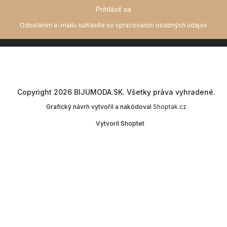
Prihlásiť sa
Copyright 2026
BIJUMODA.SK
. Všetky práva vyhradené.
Grafický návrh vytvořil a nakódoval
Shoptak.cz
Vytvoril Shoptet