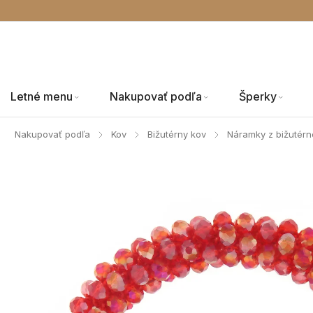
Letné menu
Nakupovať podľa
Šperky
Nakupovať podľa
Kov
Bižutérny kov
Náramky z bižutér
/
/
/