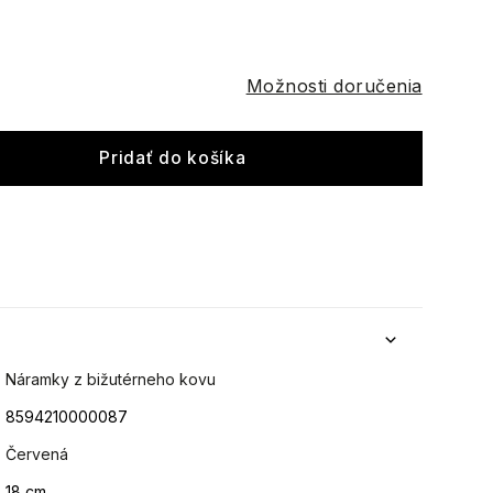
Možnosti doručenia
Pridať do košíka
Náramky z bižutérneho kovu
8594210000087
Červená
18 cm