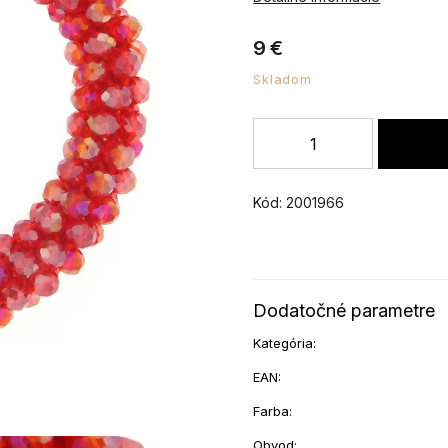
9 €
Skladom
Kód:
2001966
Dodatočné parametre
Kategória
:
EAN
:
Farba
:
Obvod
: