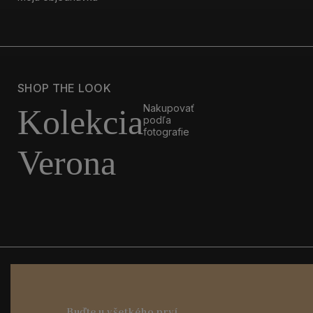
SHOP THE LOOK
Nakupovať
Kolekcia
podľa
fotografie
Verona