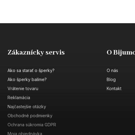
Zákaznícky servis
O Bijumo
Ako sa starať o šperky?
O nás
Ako šperky balíme?
Blog
Vrátenie tovaru
Kontakt
Reklamácia
Najčastejšie otázky
Obchodné podmienky
Ochrana súkromia GDPR
Moja objednávka