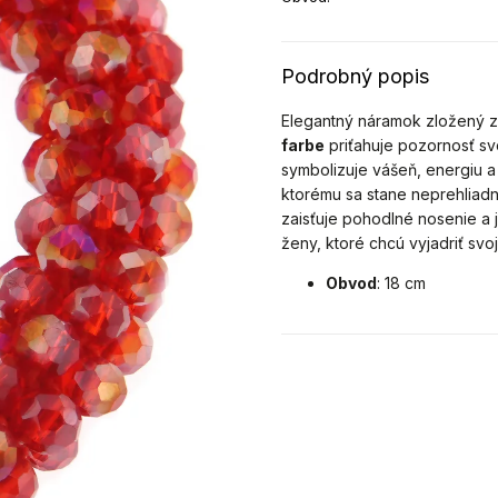
Podrobný popis
Elegantný náramok zložený 
farbe
priťahuje pozornosť svo
symbolizuje vášeň, energiu 
ktorému sa stane neprehliadn
zaisťuje pohodlné nosenie a 
ženy, ktoré chcú vyjadriť svoj
Obvod
: 18 cm