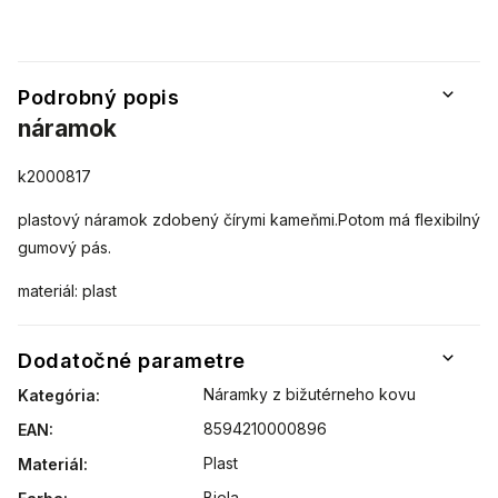
Podrobný popis
náramok
k2000817
plastový náramok zdobený čírymi kameňmi.Potom má flexibilný
gumový pás.
materiál: plast
Dodatočné parametre
Náramky z bižutérneho kovu
Kategória
:
8594210000896
EAN
:
Plast
Materiál
:
Biela