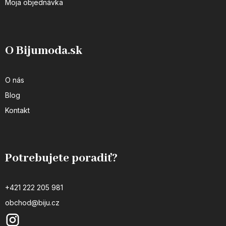
Moja objednávka
O Bijumoda.sk
O nás
Blog
Kontakt
Potrebujete poradiť?
+421 222 205 981
obchod@biju.cz