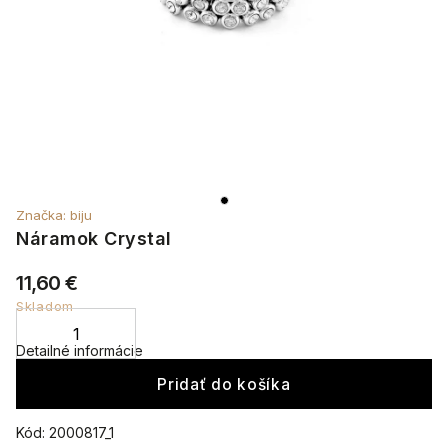
Značka:
biju
Náramok Crystal
11,60 €
Skladom
Detailné informácie
Pridať do košíka
Kód:
2000817_1