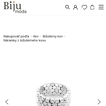
Nakupovať podľa
Kov
Bižutérny kov
/
/
/
Náramky z bižutérneho kovu