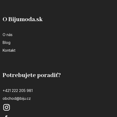
O Bijumoda.sk
O nás
Blog
Kontakt
Potrebujete poradiť?
+421 222 205 981
obchod@biju.cz