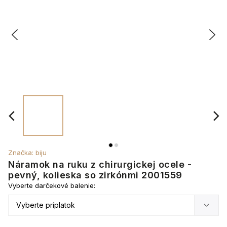
Značka:
biju
Náramok na ruku z chirurgickej ocele -
pevný, kolieska so zirkónmi 2001559
Vyberte darčekové balenie: