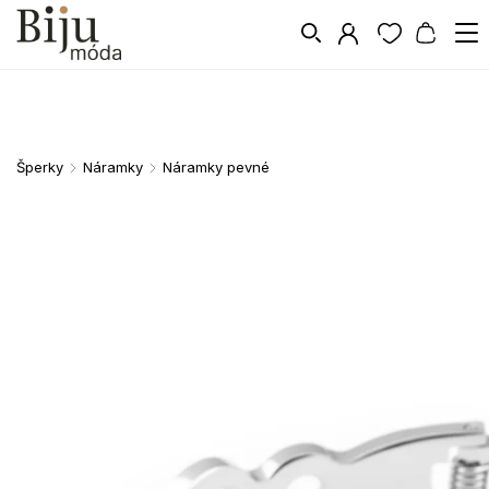
Šperky
Náramky
Náramky pevné
/
/