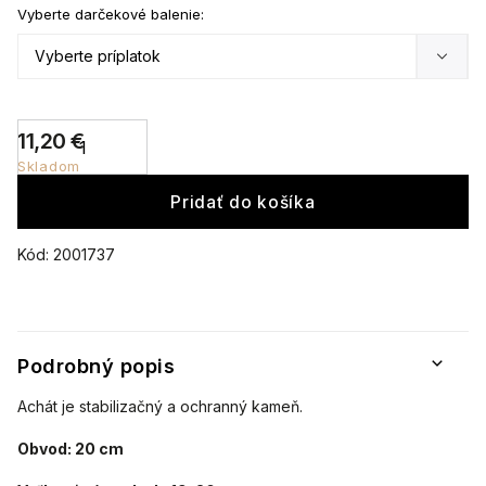
Vyberte darčekové balenie:
11,20 €
Skladom
Pridať do košíka
Kód:
2001737
Podrobný popis
Achát je stabilizačný a ochranný kameň.
Obvod: 20 cm