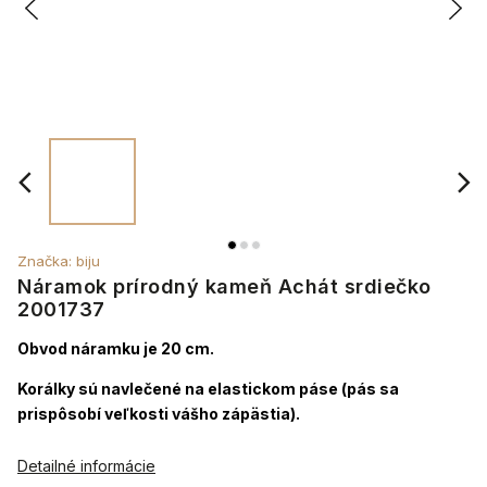
Značka:
biju
Náramok prírodný kameň Achát srdiečko
2001737
Obvod náramku je 20 cm.
Korálky sú navlečené na elastickom páse (pás sa
prispôsobí veľkosti vášho zápästia).
Detailné informácie