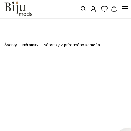
Šperky
Náramky
Náramky z prírodného kameňa
/
/