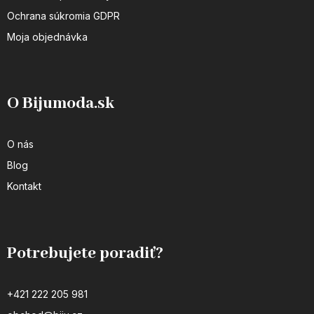
Ochrana súkromia GDPR
Moja objednávka
O Bijumoda.sk
O nás
Blog
Kontakt
Potrebujete poradiť?
+421 222 205 981