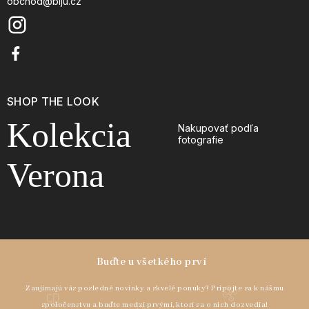
obchod@biju.cz
SHOP THE LOOK
Kolekcia
Nakupovať podľa
fotografie
Verona