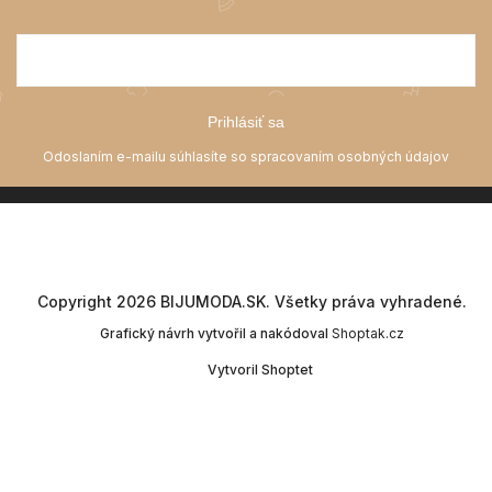
Prihlásiť sa
Copyright 2026
BIJUMODA.SK
. Všetky práva vyhradené.
Grafický návrh vytvořil a nakódoval
Shoptak.cz
Vytvoril Shoptet