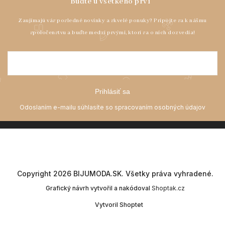
Prihlásiť sa
Copyright 2026
BIJUMODA.SK
. Všetky práva vyhradené.
Grafický návrh vytvořil a nakódoval
Shoptak.cz
Vytvoril Shoptet