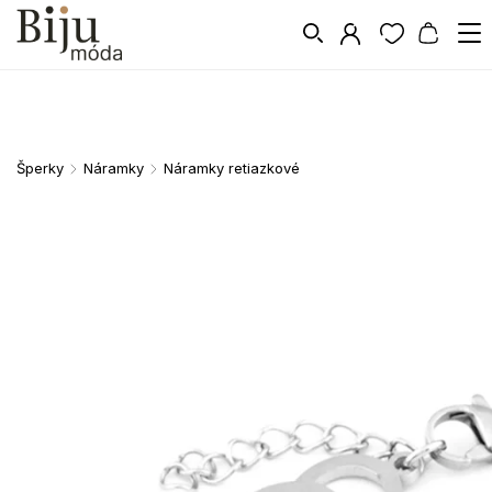
Šperky
Náramky
Náramky retiazkové
/
/