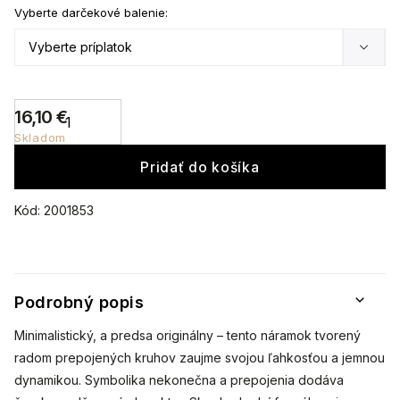
Vyberte darčekové balenie:
16,10 €
Skladom
Pridať do košíka
Kód:
2001853
Podrobný popis
Minimalistický, a predsa originálny – tento náramok tvorený
radom prepojených kruhov zaujme svojou ľahkosťou a jemnou
dynamikou. Symbolika nekonečna a prepojenia dodáva