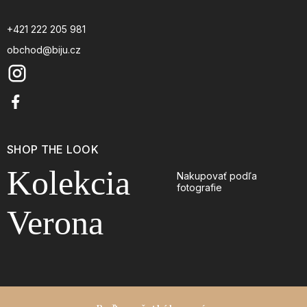
+421 222 205 981
obchod@biju.cz
SHOP THE LOOK
Kolekcia
Nakupovať podľa
fotografie
Verona