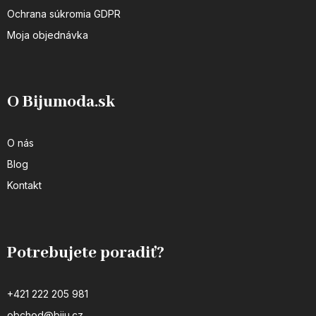
Ochrana súkromia GDPR
Moja objednávka
O Bijumoda.sk
O nás
Blog
Kontakt
Potrebujete poradiť?
+421 222 205 981
obchod@biju.cz