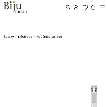
Šperky
Náušnice
Náušnice visiace
/
/