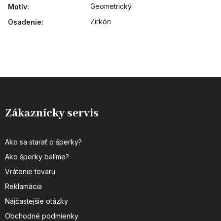
Geometrický
Motív
:
Zirkón
Osadenie
:
Zákaznícky servis
Ako sa starať o šperky?
Ako šperky balíme?
Vrátenie tovaru
Reklamácia
Najčastejšie otázky
Obchodné podmienky