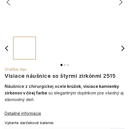
Značka:
biju
Visiace náušnice so štyrmi zirkónmi 2515
Náušnice z chirurgickej ocele
krúžok, visiace kamienky
zirkónov v čírej farbe
sú elegantným doplnkom pre všedný aj
slávnostný deň.
Detailné informácie
Vyberte darčekové balenie: