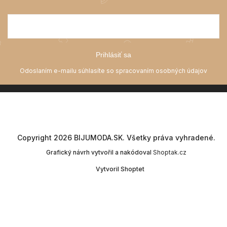
Prihlásiť sa
Copyright 2026
BIJUMODA.SK
. Všetky práva vyhradené.
Grafický návrh vytvořil a nakódoval
Shoptak.cz
Vytvoril Shoptet