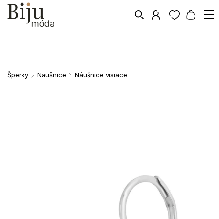
Šperky
Náušnice
Náušnice visiace
/
/