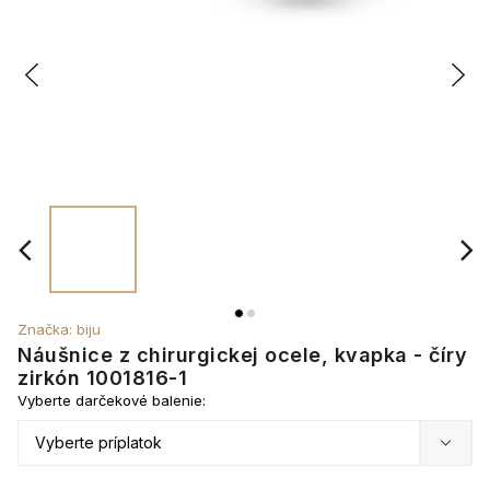
Značka:
biju
Náušnice z chirurgickej ocele, kvapka - číry
zirkón 1001816-1
Vyberte darčekové balenie: