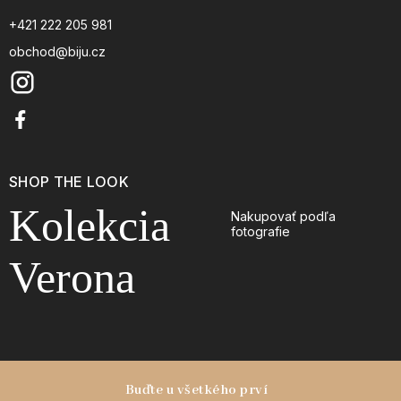
+421 222 205 981
obchod@biju.cz
SHOP THE LOOK
Kolekcia
Nakupovať podľa
fotografie
Verona