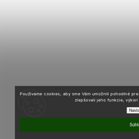
Používame cookies, aby sme Vám umožnili pohodlné pre
zlepšovali jeho funkcie, výkon
Nasta
Súhl