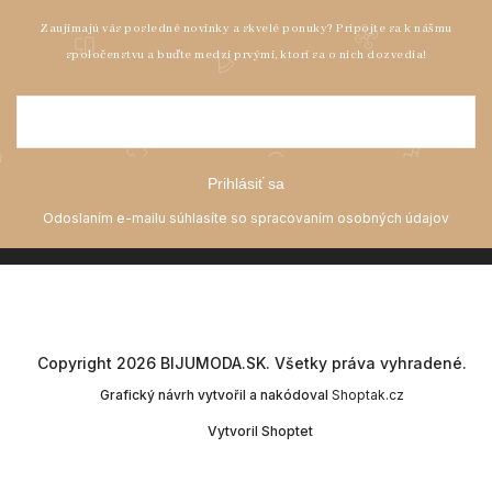
Prihlásiť sa
Copyright 2026
BIJUMODA.SK
. Všetky práva vyhradené.
Grafický návrh vytvořil a nakódoval
Shoptak.cz
Vytvoril Shoptet