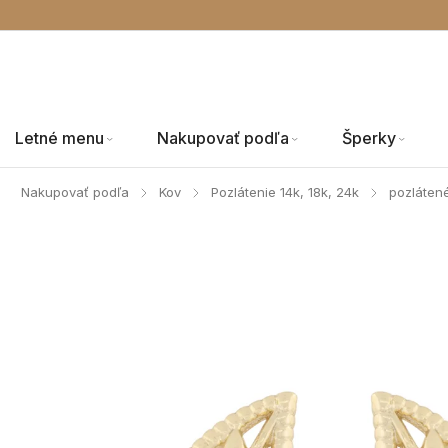
Letné menu
Nakupovať podľa
Šperky
Nakupovať podľa
Kov
Pozlátenie 14k, 18k, 24k
pozláten
/
/
/