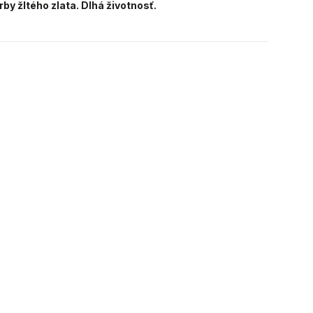
rby žltého zlata. Dlhá životnosť.