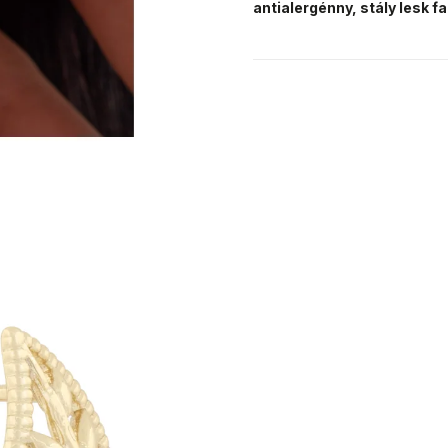
antialergénny, stály lesk fa