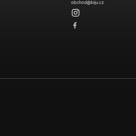
obchod@biju.cz