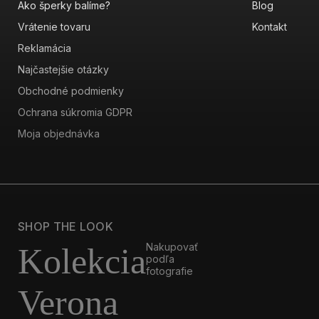
Ako šperky balíme?
Blog
Vrátenie tovaru
Kontakt
Reklamácia
Najčastejšie otázky
Obchodné podmienky
Ochrana súkromia GDPR
Moja objednávka
SHOP THE LOOK
Nakupovať
Kolekcia
podľa
fotografie
Verona