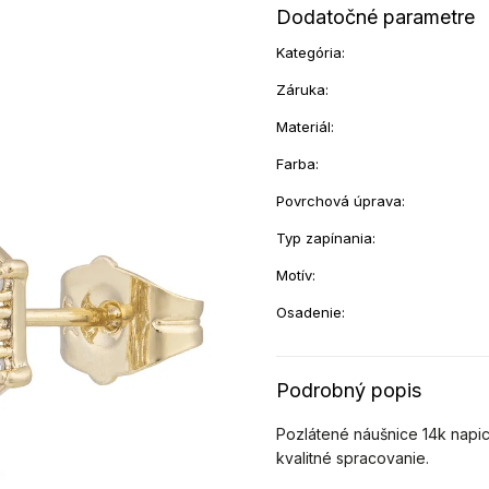
Dodatočné parametre
Kategória
:
Záruka
:
Materiál
:
Farba
:
Povrchová úprava
:
Typ zapínania
:
Motív
:
Osadenie
:
Podrobný popis
Pozlátené náušnice
14k napic
kvalitné spracovanie.