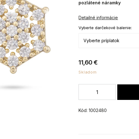
pozlátené náramky
Detailné informácie
Vyberte darčekové balenie:
11,60 €
Skladom
Kód:
1002480