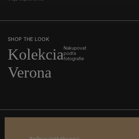
SHOP THE LOOK
Nakupovať
Kolekcia
podľa
fotografie
Verona