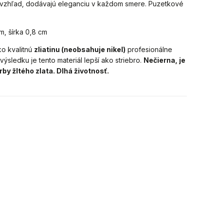
ý vzhľad, dodávajú eleganciu v každom smere. Puzetkové
m, šírka 0,8 cm
o kvalitnú
zliatinu (neobsahuje nikel)
profesionálne
výsledku je tento materiál lepší ako striebro.
Nečierna, je
rby žltého zlata. Dlhá životnosť.