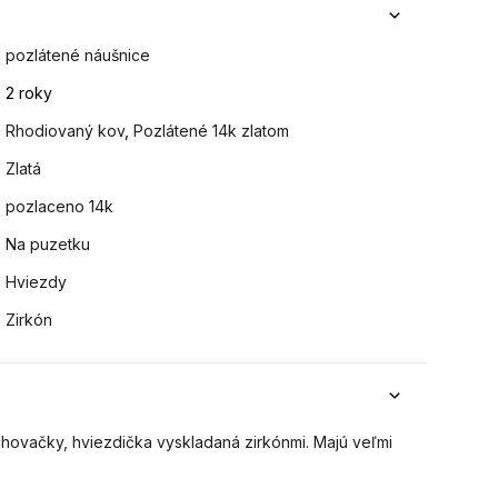
pozlátené náušnice
2 roky
Rhodiovaný kov
,
Pozlátené 14k zlatom
Zlatá
pozlaceno 14k
Na puzetku
Hviezdy
Zirkón
hovačky, hviezdička vyskladaná zirkónmi. Majú veľmi