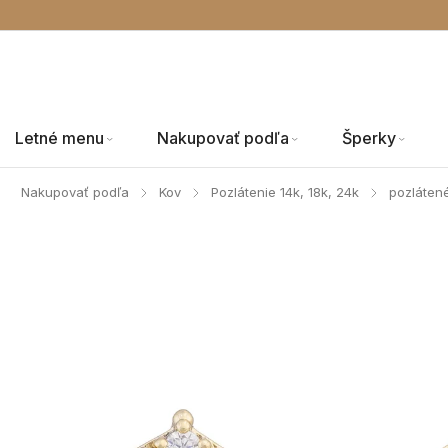
Letné menu
Nakupovať podľa
Šperky
Nakupovať podľa
Kov
Pozlátenie 14k, 18k, 24k
pozláten
/
/
/