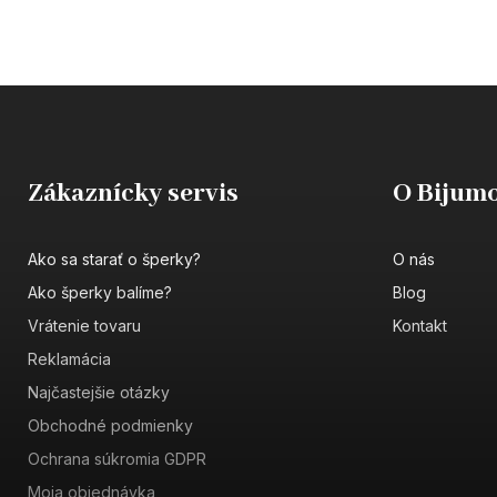
Zákaznícky servis
O Bijumo
Ako sa starať o šperky?
O nás
Ako šperky balíme?
Blog
Vrátenie tovaru
Kontakt
Reklamácia
Najčastejšie otázky
Obchodné podmienky
Ochrana súkromia GDPR
Moja objednávka