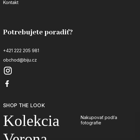
Kontakt
Potrebujete poradiť?
+421 222 205 981
obchod@biju.cz
SHOP THE LOOK
Kolekcia
Nakupovať podľa
fotografie
Verona