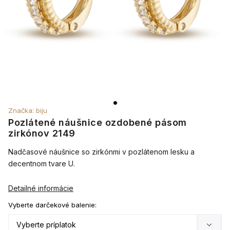
Značka:
biju
Pozlátené náušnice ozdobené pásom
zirkónov 2149
Nadčasové náušnice so zirkónmi v pozlátenom lesku a
decentnom tvare U.
Detailné informácie
Vyberte darčekové balenie: