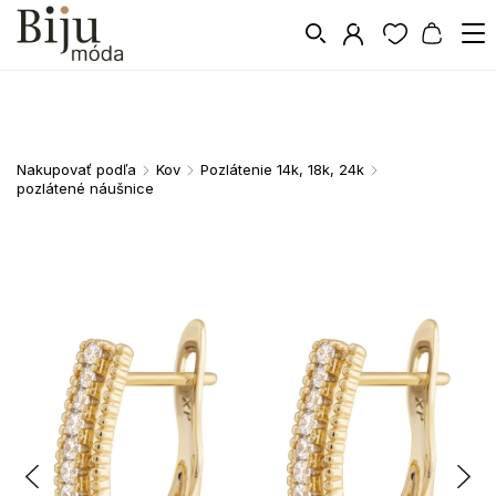
Nakupovať podľa
Kov
Pozlátenie 14k, 18k, 24k
/
/
/
pozlátené náušnice