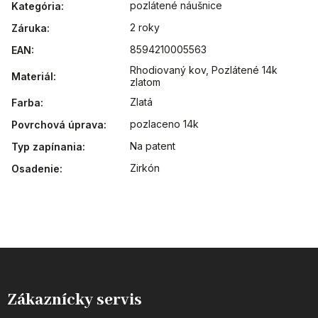
pozlátené náušnice
Kategória
:
2 roky
Záruka
:
8594210005563
EAN
:
Rhodiovaný kov
,
Pozlátené 14k
Materiál
:
zlatom
Zlatá
Farba
:
pozlaceno 14k
Povrchová úprava
:
Na patent
Typ zapínania
:
Zirkón
Osadenie
:
Zákaznícky servis