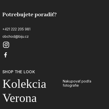
Potrebujete poradiť?
+421 222 205 981
obchod@biju.cz
SHOP THE LOOK
Kolekcia
Nakupovať podľa
fotografie
Verona