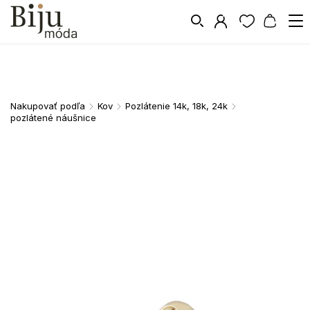
Nakupovať podľa
Kov
Pozlátenie 14k, 18k, 24k
/
/
/
pozlátené náušnice