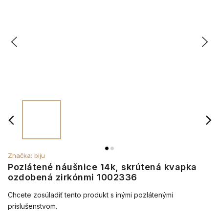
Značka:
biju
Pozlátené náušnice 14k, skrútená kvapka
ozdobená zirkónmi 1002336
Chcete zosúladiť tento produkt s inými pozlátenými
príslušenstvom.