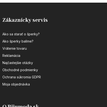
Zákaznícky servis
Ako sa starať o šperky?
Ako šperky balíme?
Vrátenie tovaru
Reklamácia
Najčastejšie otázky
Obchodné podmienky
Ochrana súkromia GDPR
Moja objednávka
O Bijumoda.sk