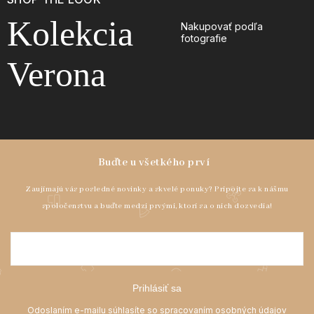
Kolekcia
Nakupovať podľa
fotografie
Verona
Prihlásiť sa