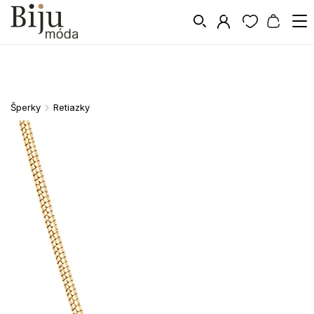
Šperky
Retiazky
/