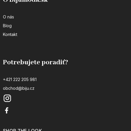
O nás
Blog
Kontakt
Potrebujete poradiť?
+421 222 205 981
obchod@biju.cz
SHOP THE LOOK