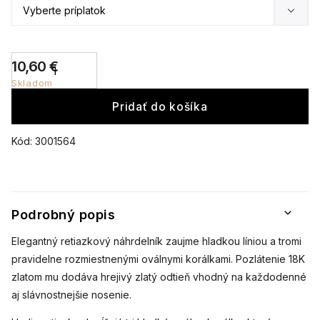
10,60 €
Skladom
Pridať do košíka
Kód:
3001564
Podrobný popis
Elegantný retiazkový náhrdelník zaujme hladkou líniou a tromi
pravidelne rozmiestnenými oválnymi korálkami. Pozlátenie 18K
zlatom mu dodáva hrejivý zlatý odtieň vhodný na každodenné
aj slávnostnejšie nosenie.