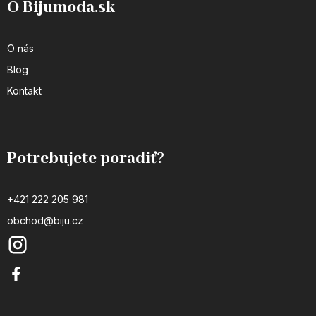
O Bijumoda.sk
O nás
Blog
Kontakt
Potrebujete poradiť?
+421 222 205 981
obchod@biju.cz