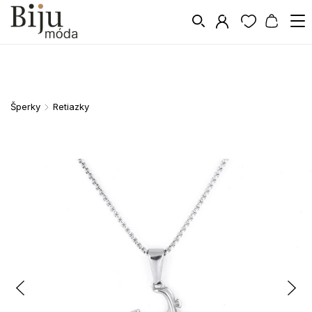
Šperky
Retiazky
/