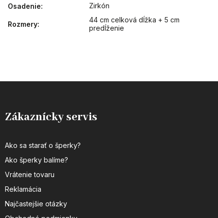
Zirkón
Osadenie
:
44 cm celková dĺžka + 5 cm
Rozmery
:
predĺženie
Zákaznícky servis
Ako sa starať o šperky?
Ako šperky balíme?
Vrátenie tovaru
Reklamácia
Najčastejšie otázky