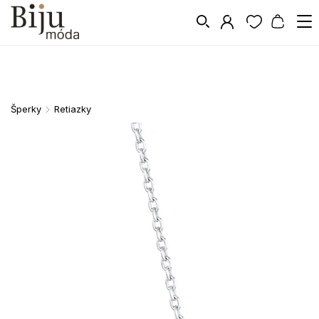
Šperky
Retiazky
/