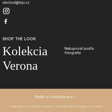
obchod@biju.cz
SHOP THE LOOK
Kolekcia
Nakupovať podľa
fotografie
Verona