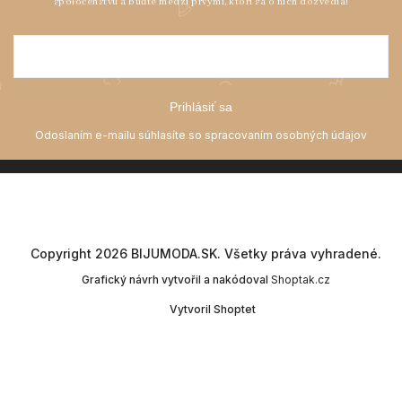
Prihlásiť sa
Copyright 2026
BIJUMODA.SK
. Všetky práva vyhradené.
Grafický návrh vytvořil a nakódoval
Shoptak.cz
Vytvoril Shoptet