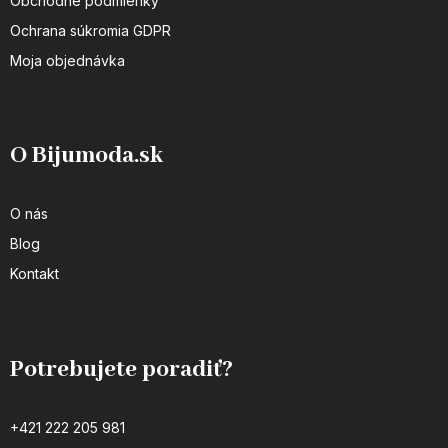
Obchodné podmienky
Ochrana súkromia GDPR
Moja objednávka
O Bijumoda.sk
O nás
Blog
Kontakt
Potrebujete poradiť?
+421 222 205 981