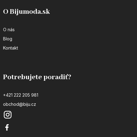
O Bijumoda.sk
O nás
Blog
Kontakt
Potrebujete poradiť?
+421 222 205 981
obchod@biju.cz