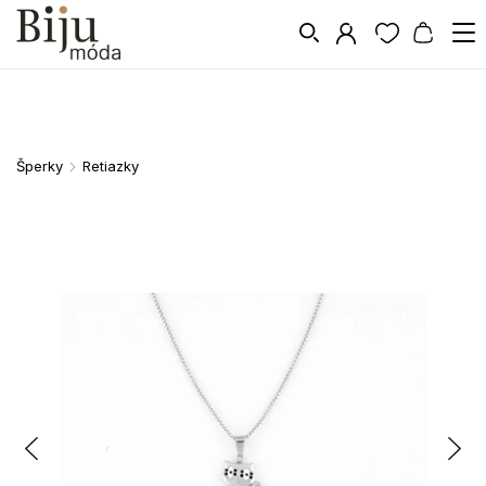
Šperky
Retiazky
/