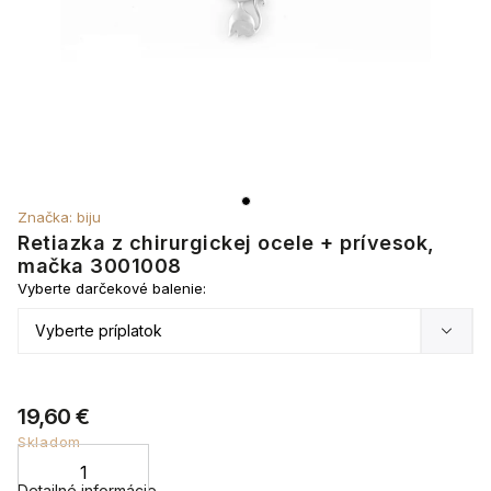
Značka:
biju
Retiazka z chirurgickej ocele + prívesok,
mačka 3001008
Vyberte darčekové balenie:
19,60 €
Skladom
Detailné informácie