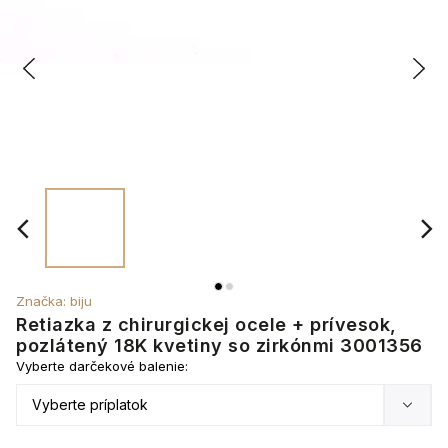
Značka:
biju
Retiazka z chirurgickej ocele + prívesok,
pozlátený 18K kvetiny so zirkónmi 3001356
Vyberte darčekové balenie: