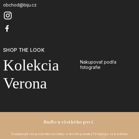
obchod@biju.cz
SHOP THE LOOK
Kolekcia
Nakupovať podľa
fotografie
Verona