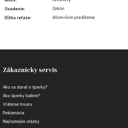
Zirkón
Osadenie
:
40cm+5cm predĺženie
Dĺžka reťaze
:
Zákaznícky servis
Ako sa starať o šperky?
Ako šperky balíme?
Vrátenie tovaru
Reklamácia
Najčastejšie otázky