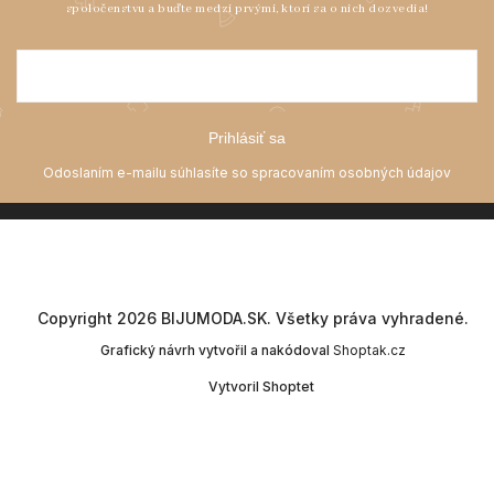
Prihlásiť sa
Copyright 2026
BIJUMODA.SK
. Všetky práva vyhradené.
Grafický návrh vytvořil a nakódoval
Shoptak.cz
Vytvoril Shoptet