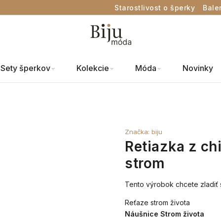
Starostlivost o šperky
Bale
Sety šperkov
Kolekcie
Móda
Novinky
Značka:
biju
Retiazka z chi
strom
Tento výrobok chcete zladiť 
Reťaze strom života
Náušnice Strom života