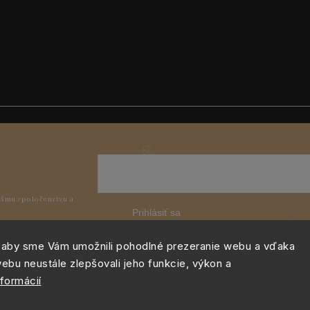
Prihlásiť sa
 aby sme Vám umožnili pohodlné prezeranie webu a vďaka
ebu neustále zlepšovali jeho funkcie, výkon a
nformácií