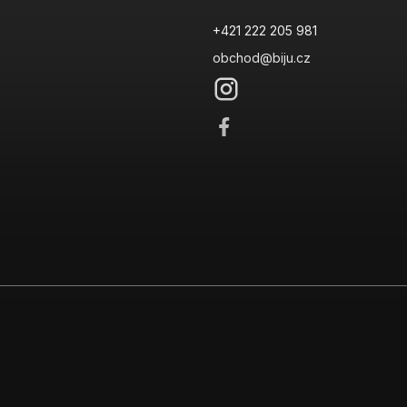
+421 222 205 981
obchod@biju.cz