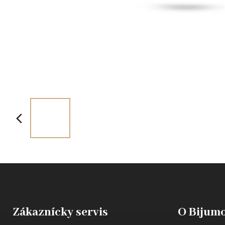
Zákaznícky servis
O Bijumo