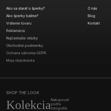
Ako sa starať o šperky?
O nás
Ako šperky balíme?
Blog
Vrátenie tovaru
Kontakt
Reklamácia
Najčastejšie otázky
Obchodné podmienky
Ochrana súkromia GDPR
Moja objednávka
SHOP THE LOOK
Nakupovať
Kolekcia
podľa
fotografie