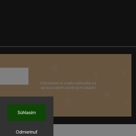
Súhlasím
Odmietnuť