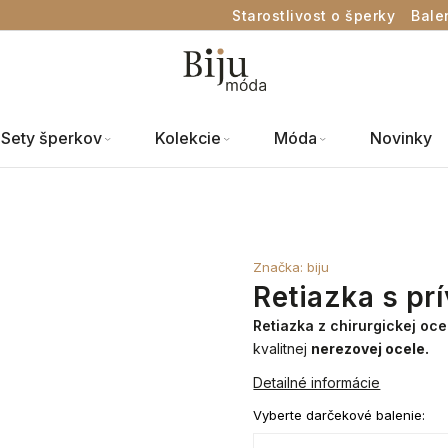
Starostlivost o šperky
Bale
Sety šperkov
Kolekcie
Móda
Novinky
Značka:
biju
Retiazka s pr
Retiazka z chirurgickej oce
kvalitnej
nerezovej ocele.
Detailné informácie
Vyberte darčekové balenie: