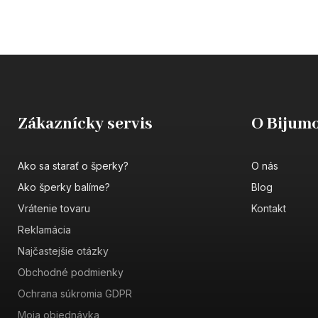
Zákaznícky servis
O Bijumo
Ako sa starať o šperky?
O nás
Ako šperky balíme?
Blog
Vrátenie tovaru
Kontakt
Reklamácia
Najčastejšie otázky
Obchodné podmienky
Ochrana súkromia GDPR
Moja objednávka