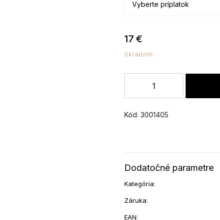
17 €
Skladom
Kód:
3001405
Dodatočné parametre
Kategória
:
Záruka
:
EAN
: