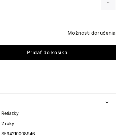
Možnosti doručenia
Pridať do košíka
Retiazky
2 roky
8594210008946