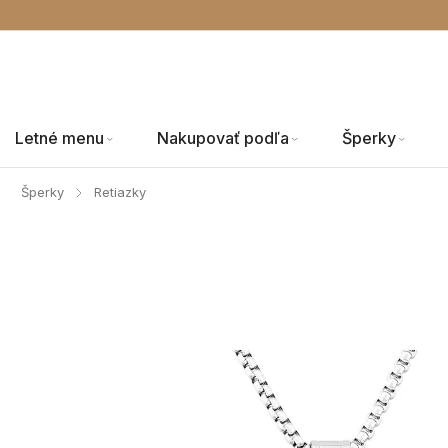
Letné menu
Nakupovať podľa
Šperky
Šperky
Retiazky
/