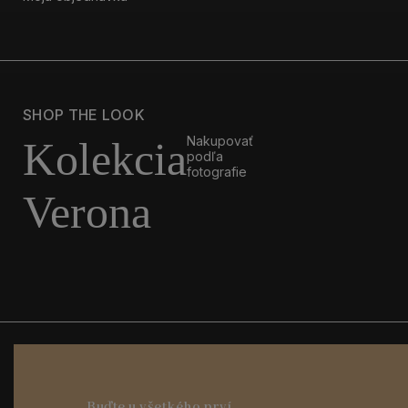
SHOP THE LOOK
Nakupovať
Kolekcia
podľa
fotografie
Verona