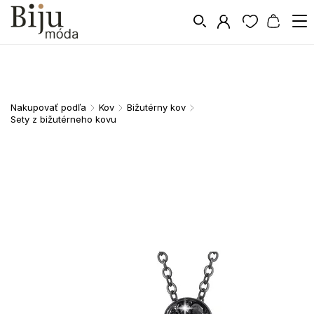
Nakupovať podľa
Kov
Bižutérny kov
/
/
/
Sety z bižutérneho kovu