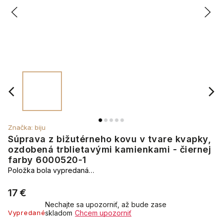
Značka:
biju
Súprava z bižutérneho kovu v tvare kvapky,
ozdobená trblietavými kamienkami - čiernej
farby 6000520-1
Položka bola vypredaná…
17 €
Nechajte sa upozorniť, až bude zase
Vypredané
skladom
Chcem upozorniť