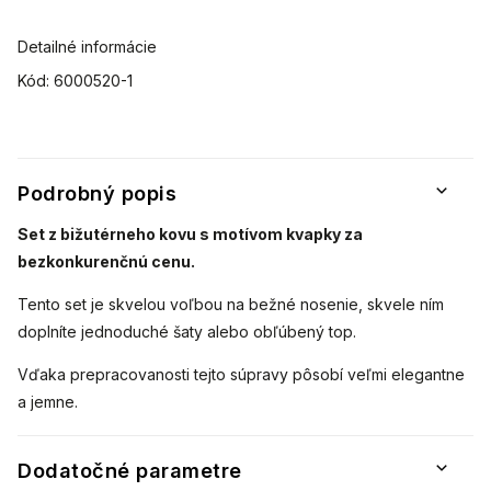
Detailné informácie
Kód:
6000520-1
Podrobný popis
Set z bižutérneho kovu s motívom kvapky za
bezkonkurenčnú cenu.
Tento set je skvelou voľbou na bežné nosenie, skvele ním
doplníte jednoduché šaty alebo obľúbený top.
Vďaka prepracovanosti tejto súpravy pôsobí veľmi elegantne
a jemne.
Dodatočné parametre