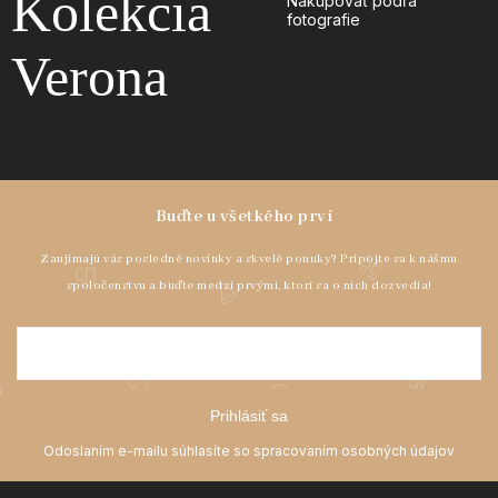
Kolekcia
Nakupovať podľa
fotografie
Verona
Prihlásiť sa