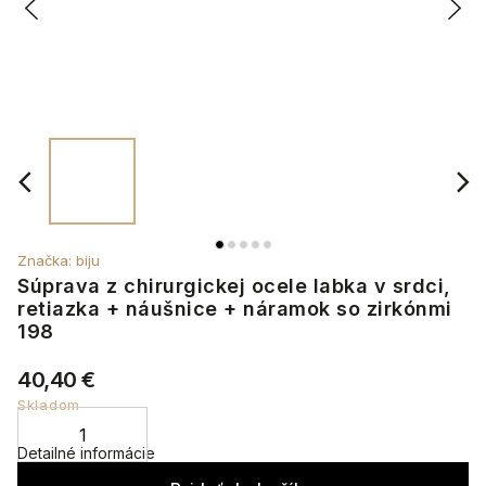
Značka:
biju
Súprava z chirurgickej ocele labka v srdci,
retiazka + náušnice + náramok so zirkónmi
198
40,40 €
Skladom
Detailné informácie