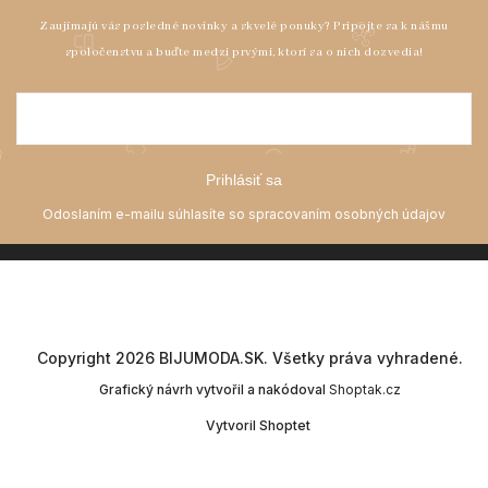
Prihlásiť sa
Copyright 2026
BIJUMODA.SK
. Všetky práva vyhradené.
Grafický návrh vytvořil a nakódoval
Shoptak.cz
Vytvoril Shoptet