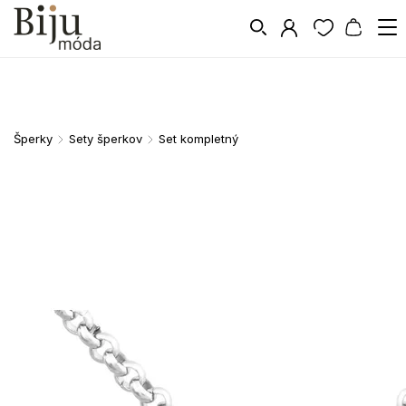
Šperky
Sety šperkov
Set kompletný
/
/