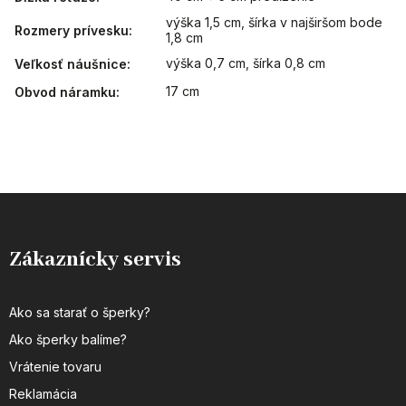
výška 1,5 cm, šírka v najširšom bode
Rozmery prívesku
:
1,8 cm
výška 0,7 cm, šírka 0,8 cm
Veľkosť náušnice
:
17 cm
Obvod náramku
:
Zákaznícky servis
Ako sa starať o šperky?
Ako šperky balíme?
Vrátenie tovaru
Reklamácia