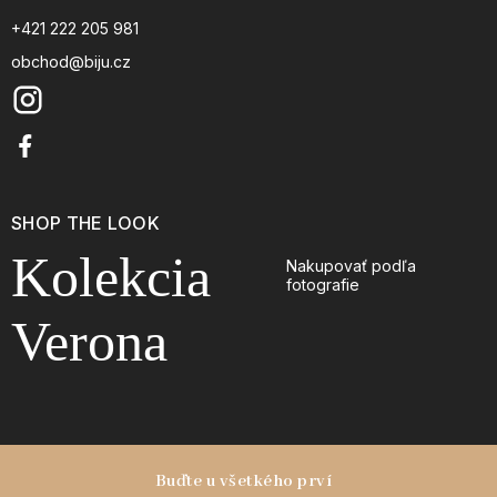
+421 222 205 981
obchod@biju.cz
SHOP THE LOOK
Kolekcia
Nakupovať podľa
fotografie
Verona